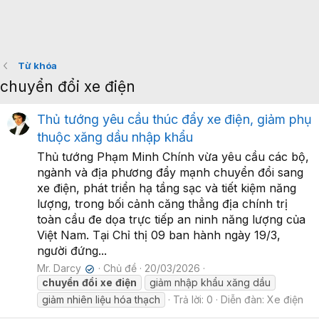
Từ khóa
chuyển đổi xe điện
Thủ tướng yêu cầu thúc đẩy xe điện, giảm phụ
thuộc xăng dầu nhập khẩu
Thủ tướng Phạm Minh Chính vừa yêu cầu các bộ,
ngành và địa phương đẩy mạnh chuyển đổi sang
xe điện, phát triển hạ tầng sạc và tiết kiệm năng
lượng, trong bối cảnh căng thẳng địa chính trị
toàn cầu đe dọa trực tiếp an ninh năng lượng của
Việt Nam. Tại Chỉ thị 09 ban hành ngày 19/3,
người đứng...
Mr. Darcy
Chủ đề
20/03/2026
✔
chuyển
đổi
xe
điện
giảm nhập khẩu xăng dầu
giảm nhiên liệu hóa thạch
Trả lời: 0
Diễn đàn:
Xe điện