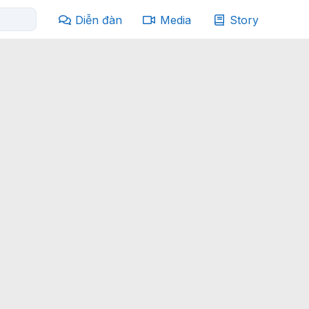
Diễn đàn
Media
Story