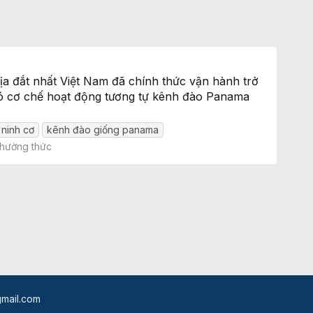
ịa đắt nhất Việt Nam đã chính thức vận hành trở
g có cơ chế hoạt động tương tự kênh đào Panama
 ninh cơ
kênh đào giống panama
thường thức
mail.com