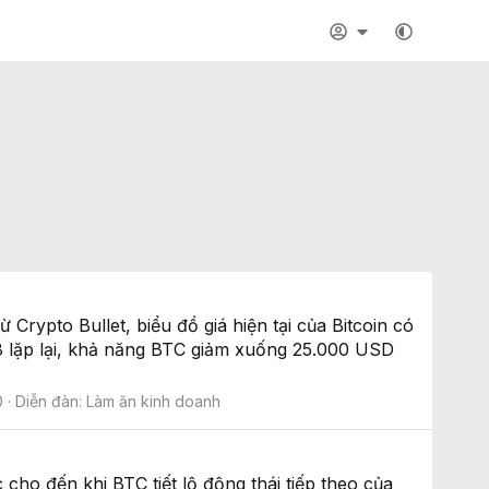
Crypto Bullet, biểu đồ giá hiện tại của Bitcoin có
18 lặp lại, khả năng BTC giảm xuống 25.000 USD
0
Diễn đàn:
Làm ăn kinh doanh
cho đến khi BTC tiết lộ động thái tiếp theo của