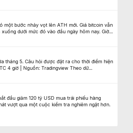
 có một bước nhảy vọt lên ATH mới. Giá bitcoin vẫn
m xuống dưới mức đó vào đầu ngày hôm nay. Giờ...
ữa tháng 5. Câu hỏi được đặt ra cho thời điểm hiện
BTC 4 giờ | Nguồn: Tradingview Theo dữ...
bắt đầu giảm 120 tỷ USD mua trái phiếu hàng
phát vượt qua một cuộc kiểm tra nghiêm ngặt hơn.