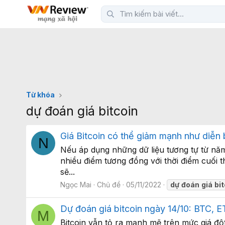
Từ khóa
dự đoán giá bitcoin
Giá Bitcoin có thể giảm mạnh như diễn
N
Nếu áp dụng những dữ liệu tương tự từ năm 
nhiều điểm tương đồng với thời điểm cuối
sẽ...
Ngọc Mai
Chủ đề
05/11/2022
dự
đoán
giá
bi
Dự đoán giá bitcoin ngày 14/10: BTC
M
Bitcoin vẫn tỏ ra mạnh mẽ trên mức giá đột