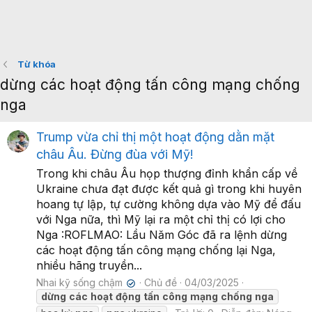
Từ khóa
dừng các hoạt động tấn công mạng chống
nga
Trump vừa chỉ thị một hoạt động dằn mặt
châu Âu. Đừng đùa với Mỹ!
Trong khi châu Âu họp thượng đỉnh khẩn cấp về
Ukraine chưa đạt được kết quả gì trong khi huyên
hoang tự lập, tự cường không dựa vào Mỹ để đấu
với Nga nữa, thì Mỹ lại ra một chỉ thị có lợi cho
Nga :ROFLMAO: Lầu Năm Góc đã ra lệnh dừng
các hoạt động tấn công mạng chống lại Nga,
nhiều hãng truyền...
Nhai kỹ sống chậm
Chủ đề
04/03/2025
✔
dừng
các
hoạt
động
tấn
công
mạng
chống
nga