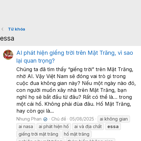
Từ khóa
essa
AI phát hiện giếng trời trên Mặt Trăng, vì sao
lại quan trọng?
Chúng ta đã tìm thấy “giếng trời” trên Mặt Trăng,
nhờ AI. Vậy Việt Nam sẽ đóng vai trò gì trong
cuộc đua không gian này? Nếu một ngày nào đó,
con người muốn xây nhà trên Mặt Trăng, bạn
nghĩ họ sẽ bắt đầu từ đâu? Rất có thể là… trong
một cái hố. Không phải đùa đâu. Hố Mặt Trăng,
hay còn gọi là...
Nhung Phan
Chủ đề
05/08/2025
ai không gian
✔
ai nasa
ai phát hiện hố
ai và địa chất
essa
giếng trời mặt trăng
hố mặt trăng