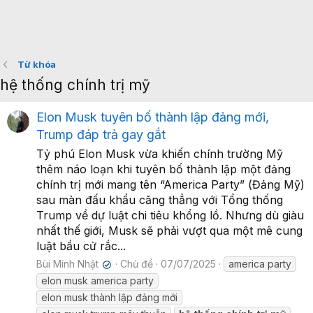
Từ khóa
hệ thống chính trị mỹ
Elon Musk tuyên bố thành lập đảng mới,
Trump đáp trả gay gắt
Tỷ phú Elon Musk vừa khiến chính trường Mỹ
thêm náo loạn khi tuyên bố thành lập một đảng
chính trị mới mang tên “America Party” (Đảng Mỹ)
sau màn đấu khẩu căng thẳng với Tổng thống
Trump về dự luật chi tiêu khổng lồ. Nhưng dù giàu
nhất thế giới, Musk sẽ phải vượt qua một mê cung
luật bầu cử rắc...
Bùi Minh Nhật
Chủ đề
07/07/2025
america party
✔
elon musk america party
elon musk thành lập đảng mới