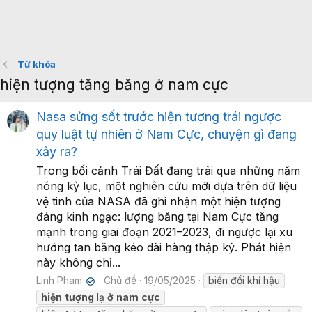
Từ khóa
hiện tượng tăng băng ở nam cực
Nasa sửng sốt trước hiện tượng trái ngược
quy luật tự nhiên ở Nam Cực, chuyện gì đang
xảy ra?
Trong bối cảnh Trái Đất đang trải qua những năm
nóng kỷ lục, một nghiên cứu mới dựa trên dữ liệu
vệ tinh của NASA đã ghi nhận một hiện tượng
đáng kinh ngạc: lượng băng tại Nam Cực tăng
mạnh trong giai đoạn 2021–2023, đi ngược lại xu
hướng tan băng kéo dài hàng thập kỷ. Phát hiện
này không chỉ...
Linh Pham
Chủ đề
19/05/2025
biến đổi khí hậu
✔
hiện
tượng
lạ
ở
nam
cực