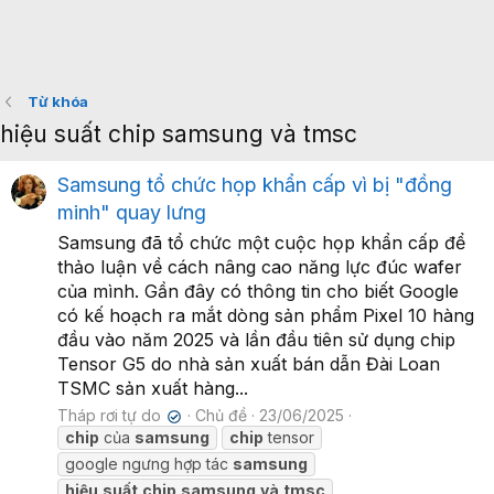
Từ khóa
hiệu suất chip samsung và tmsc
Samsung tổ chức họp khẩn cấp vì bị "đồng
minh" quay lưng
Samsung đã tổ chức một cuộc họp khẩn cấp để
thảo luận về cách nâng cao năng lực đúc wafer
của mình. Gần đây có thông tin cho biết Google
có kế hoạch ra mắt dòng sản phẩm Pixel 10 hàng
đầu vào năm 2025 và lần đầu tiên sử dụng chip
Tensor G5 do nhà sản xuất bán dẫn Đài Loan
TSMC sản xuất hàng...
Tháp rơi tự do
Chủ đề
23/06/2025
✔
chip
của
samsung
chip
tensor
google ngưng hợp tác
samsung
hiệu
suất
chip
samsung
và
tmsc