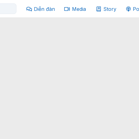
Diễn đàn
Media
Story
Po