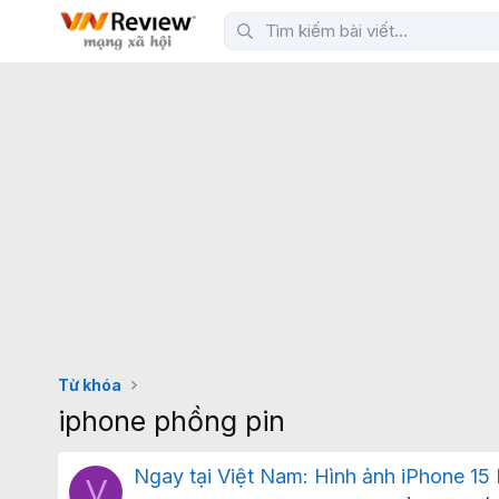
Từ khóa
iphone phồng pin
Ngay tại Việt Nam: Hình ảnh iPhone 15
V