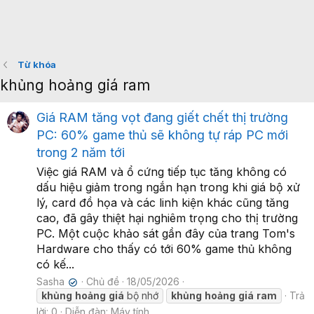
Từ khóa
khủng hoảng giá ram
Giá RAM tăng vọt đang giết chết thị trường
PC: 60% game thủ sẽ không tự ráp PC mới
trong 2 năm tới
Việc giá RAM và ổ cứng tiếp tục tăng không có
dấu hiệu giảm trong ngắn hạn trong khi giá bộ xử
lý, card đồ họa và các linh kiện khác cũng tăng
cao, đã gây thiệt hại nghiêm trọng cho thị trường
PC. Một cuộc khảo sát gần đây của trang Tom's
Hardware cho thấy có tới 60% game thủ không
có kế...
Sasha
Chủ đề
18/05/2026
✔
khủng
hoảng
giá
bộ nhớ
khủng
hoảng
giá
ram
Trả
lời: 0
Diễn đàn:
Máy tính