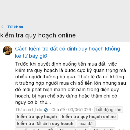
Từ khóa
kiểm tra quy hoạch online
Cách kiểm tra đất có dính quy hoạch không
kể từ bây giờ
Trước khi quyết định xuống tiền mua đất, việc
kiểm tra quy hoạch là bước cực kỳ quan trọng mà
nhiều người thường bỏ qua. Thực tế đã có không
ít trường hợp người mua chi số tiền lớn nhưng sau
đó mới phát hiện mảnh đất nằm trong diện quy
hoạch, bị hạn chế xây dựng hoặc thậm chí có
nguy cơ bị thu...
Tháp rơi tự do
Chủ đề
03/06/2026
bất động sản
✔
kiểm
tra
quy
hoạch
kiểm
tra
quy
hoạch
online
kiểm
tra
đất dính
quy
hoạch
mua đất