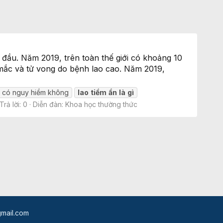
 đầu. Năm 2019, trên toàn thế giới có khoảng 10
ố mắc và tử vong do bệnh lao cao. Năm 2019,
n
có nguy hiểm không
lao
tiềm
ẩn
là
gì
Trả lời: 0
Diễn đàn:
Khoa học thường thức
mail.com