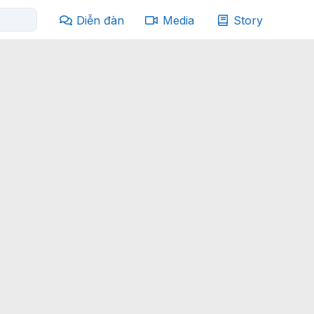
Diễn đàn
Media
Story