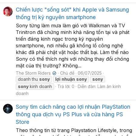
Chiến lược "sống sót" khi Apple và Samsung
thống trị kỷ nguyên smartphone
Sony từng làm mưa làm gió với Walkman và TV
Trinitron đã chứng minh khả năng tồn tại và phát
triển đáng kinh ngạc trong kỷ nguyên
smartphone, nơi nhiều gã khổng lồ công nghệ
khác đã phải chật vật hoặc thất bại. Làm thế nào
Sony có thể thích nghi với những thay đổi chóng
mặt của thị trường? Không...
The Storm Riders
Chủ đề
06/07/2025
✔
doanh thu
sony
lợi
nhuận
sony
sony
sony
kinh doanh
Trả lời: 0
Diễn đàn:
Làm ăn kinh
doanh
Sony tìm cách nâng cao lợi nhuận PlayStation
thông qua dịch vụ PS Plus và cửa hàng PS
Store
Theo thông tin từ trang Playstation Lifestyle, trong