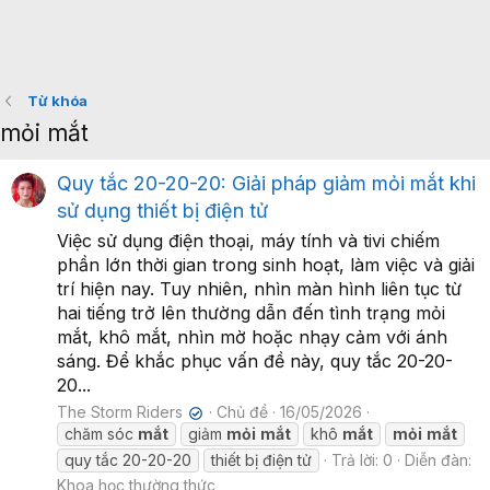
Từ khóa
mỏi mắt
Quy tắc 20-20-20: Giải pháp giảm mỏi mắt khi
sử dụng thiết bị điện tử
Việc sử dụng điện thoại, máy tính và tivi chiếm
phần lớn thời gian trong sinh hoạt, làm việc và giải
trí hiện nay. Tuy nhiên, nhìn màn hình liên tục từ
hai tiếng trở lên thường dẫn đến tình trạng mỏi
mắt, khô mắt, nhìn mờ hoặc nhạy cảm với ánh
sáng. Để khắc phục vấn đề này, quy tắc 20-20-
20...
The Storm Riders
Chủ đề
16/05/2026
✔
chăm sóc
mắt
giảm
mỏi
mắt
khô
mắt
mỏi
mắt
quy tắc 20-20-20
thiết bị điện tử
Trả lời: 0
Diễn đàn:
Khoa học thường thức