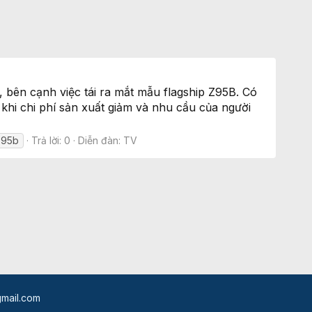
 bên cạnh việc tái ra mắt mẫu flagship Z95B. Có
khi chi phí sản xuất giảm và nhu cầu của người
z95b
Trả lời: 0
Diễn đàn:
TV
mail.com