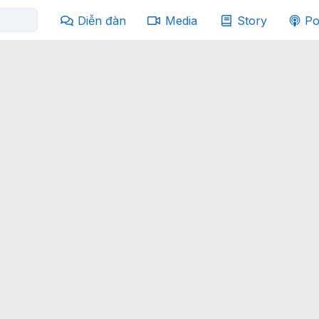
Diễn đàn
Media
Story
Po