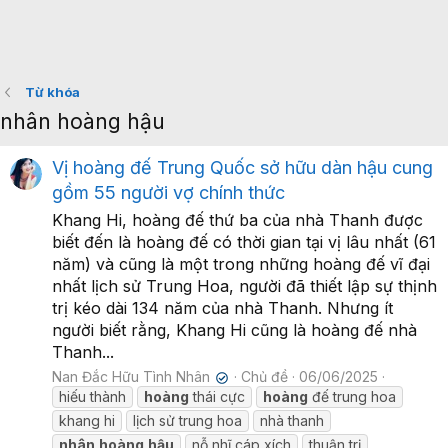
Từ khóa
nhân hoàng hậu
Vị hoàng đế Trung Quốc sở hữu dàn hậu cung
gồm 55 người vợ chính thức
Khang Hi, hoàng đế thứ ba của nhà Thanh được
biết đến là hoàng đế có thời gian tại vị lâu nhất (61
năm) và cũng là một trong những hoàng đế vĩ đại
nhất lịch sử Trung Hoa, người đã thiết lập sự thịnh
trị kéo dài 134 năm của nhà Thanh. Nhưng ít
người biết rằng, Khang Hi cũng là hoàng đế nhà
Thanh...
Nan Đắc Hữu Tình Nhân
Chủ đề
06/06/2025
✔
hiếu thành
hoàng
thái cực
hoàng
đế trung hoa
khang hi
lịch sử trung hoa
nhà thanh
nhân
hoàng
hậu
nỗ nhĩ cáp xích
thuận trị