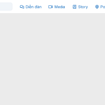
Diễn đàn
Media
Story
Po