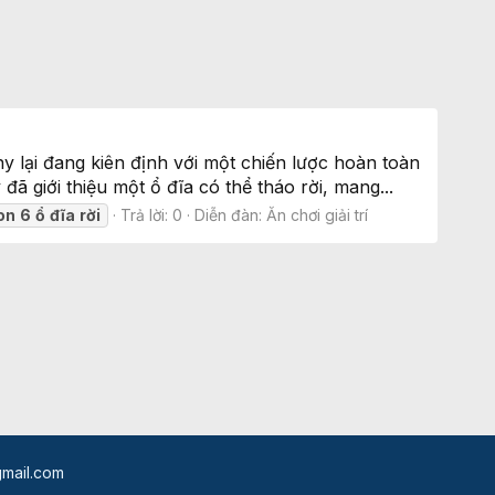
y lại đang kiên định với một chiến lược hoàn toàn
ã giới thiệu một ổ đĩa có thể tháo rời, mang...
on
6
ổ
đĩa
rời
Trả lời: 0
Diễn đàn:
Ăn chơi giải trí
mail.com