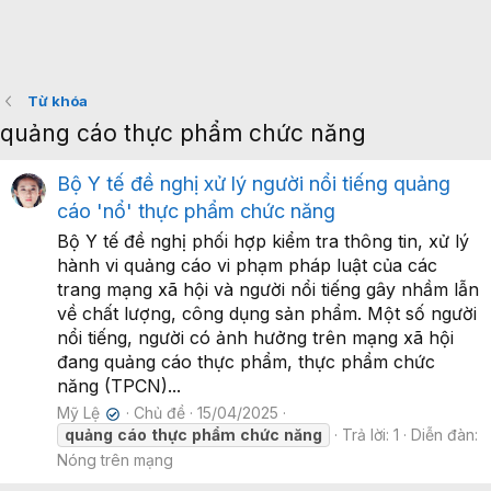
Từ khóa
quảng cáo thực phẩm chức năng
Bộ Y tế đề nghị xử lý người nổi tiếng quảng
cáo 'nổ' thực phẩm chức năng
Bộ Y tế đề nghị phối hợp kiểm tra thông tin, xử lý
hành vi quảng cáo vi phạm pháp luật của các
trang mạng xã hội và người nổi tiếng gây nhầm lẫn
về chất lượng, công dụng sản phẩm. Một số người
nổi tiếng, người có ảnh hưởng trên mạng xã hội
đang quảng cáo thực phẩm, thực phẩm chức
năng (TPCN)...
Mỹ Lệ
Chủ đề
15/04/2025
✔
quảng
cáo
thực
phẩm
chức
năng
Trả lời: 1
Diễn đàn:
Nóng trên mạng