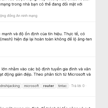
mạng trong nhà bạn có thể đang đối mặt với
ộng đồng An ninh mạng
 mạnh và độ ổn định của tín hiệu. Thực tế, có
(mesh) hiện đại lại hoàn toàn không để lộ ăng-ten
 lớn nhằm vào các bộ định tuyến gia đình và văn
 động gián điệp. Theo phân tích từ Microsoft và
dnshijacking
microsoft
router
tintac
Trả lời: 0