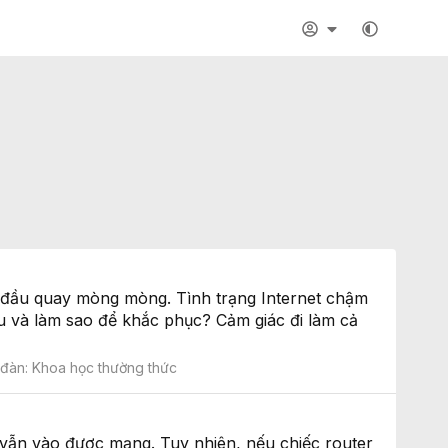
ắt đầu quay mòng mòng. Tình trạng Internet chậm
u và làm sao để khắc phục? Cảm giác đi làm cả
 đàn:
Khoa học thường thức
à vẫn vào được mạng. Tuy nhiên, nếu chiếc router