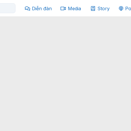
Diễn đàn
Media
Story
Po