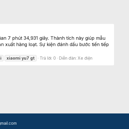
an 7 phút 34,931 giây. Thành tích này giúp mẫu
 xuất hàng loạt. Sự kiện đánh dấu bước tiến tiếp
i
xiaomi
yu7
gt
Trả lời: 0
Diễn đàn:
Xe điện
mail.com