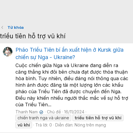
Từ khóa
triều tiên hỗ trợ vũ khí
Pháo Triều Tiên bí ẩn xuất hiện ở Kursk giữa
chiến sự Nga - Ukraine?
Cuộc chiến giữa Nga và Ukraine đang diễn ra
căng thẳng khi đôi bên chưa đạt được thỏa thuận
hòa bình. Tuy nhiên, điều đáng nói thông qua các
hình ảnh được đăng tải một lượng lớn các khẩu
pháo của Triều Tiên đã được chuyển đến Nga.
Điều này khiến nhiều người thắc mắc về sự hỗ trợ
của Triều Tiên...
Thanh Nam
Chủ đề
16/11/2024
✔
chiến tranh nga và ukraine
triều
tiên
hỗ
trợ
vũ
khí
vũ
khí
Trả lời: 0
Diễn đàn:
Nóng trên mạng