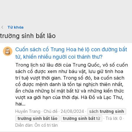
Từ khóa
trường sinh bất lão
Cuốn sách cổ Trung Hoa hé lộ con đường bất
tử, khiến nhiều người coi thánh thư?
Trong lịch sử lâu đời của Trung Quốc, vô số cuốn
sách cổ được xem như báu vật, lưu giữ tinh hoa
trí tuệ vượt thời gian. Trong số đó, ba cuốn sách
cổ được mệnh danh là tồn tại nghịch thiên nhất,
ẩn chứa những bí mật bất tử và những kiến thức
vượt xa giới hạn của thời đại. Hà Đồ và Lạc Thư,
hai...
Huyền Trang
Chủ đề
24/08/2024
sách
trường
sinh
trường
sinh
bất
lão
trường
sinh
bất
tử
Trả lời: 0
Diễn đàn:
Ôn cố tri tân