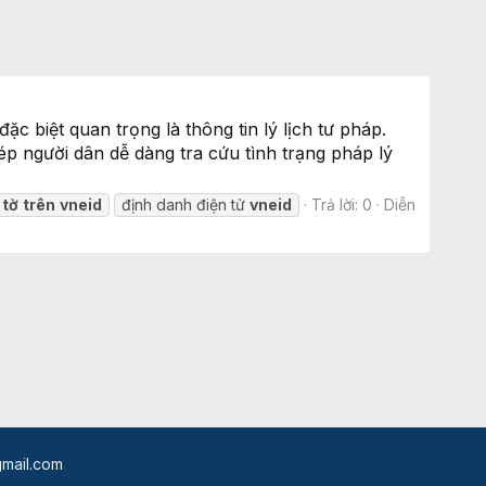
 biệt quan trọng là thông tin lý lịch tư pháp.
ép người dân dễ dàng tra cứu tình trạng pháp lý
tờ
trên
vneid
định danh điện tử
vneid
Trả lời: 0
Diễn
mail.com