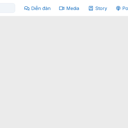
Diễn đàn
Media
Story
Po