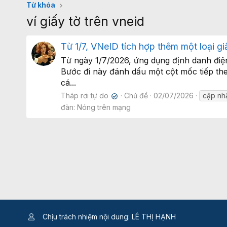
Từ khóa
ví giấy tờ trên vneid
Từ 1/7, VNeID tích hợp thêm một loại gi
Từ ngày 1/7/2026, ứng dụng định danh điện 
Bước đi này đánh dấu một cột mốc tiếp theo
cá...
Tháp rơi tự do
Chủ đề
02/07/2026
cập nh
✔
đàn:
Nóng trên mạng
Chịu trách nhiệm nội dung: LÊ THỊ HẠNH