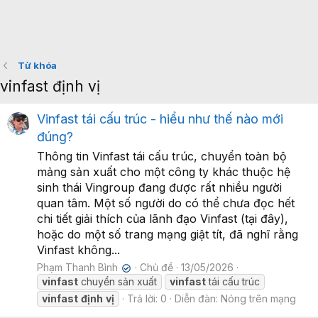
Từ khóa
vinfast định vị
Vinfast tái cấu trúc - hiểu như thế nào mới
đúng?
Thông tin Vinfast tái cấu trúc, chuyển toàn bộ
mảng sản xuất cho một công ty khác thuộc hệ
sinh thái Vingroup đang được rất nhiều người
quan tâm. Một số người do có thể chưa đọc hết
chi tiết giải thích của lãnh đạo Vinfast (tại đây),
hoặc do một số trang mạng giật tít, đã nghĩ rằng
Vinfast không...
Phạm Thanh Bình
Chủ đề
13/05/2026
✔
vinfast
chuyển sản xuất
vinfast
tái cấu trúc
vinfast
định
vị
Trả lời: 0
Diễn đàn:
Nóng trên mạng