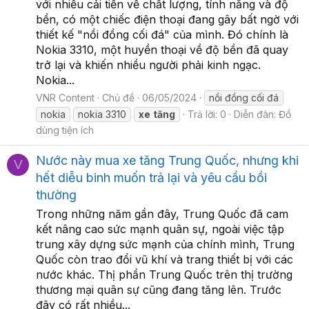
với nhiều cải tiến về chất lượng, tính năng và độ
bền, có một chiếc điện thoại đang gây bất ngờ với
thiết kế "nồi đồng cối đá" của mình. Đó chính là
Nokia 3310, một huyền thoại về độ bền đã quay
trở lại và khiến nhiều người phải kinh ngạc.
Nokia...
VNR Content
Chủ đề
06/05/2024
nồi đồng cối đá
nokia
nokia 3310
xe
tăng
Trả lời: 0
Diễn đàn:
Đồ
dùng tiện ích
Nước này mua xe tăng Trung Quốc, nhưng khi
V
hết diễu binh muốn trả lại và yêu cầu bồi
thường
Trong những năm gần đây, Trung Quốc đã cam
kết nâng cao sức mạnh quân sự, ngoài việc tập
trung xây dựng sức mạnh của chính mình, Trung
Quốc còn trao đổi vũ khí và trang thiết bị với các
nước khác. Thị phần Trung Quốc trên thị trường
thương mại quân sự cũng đang tăng lên. Trước
đây có rất nhiều...