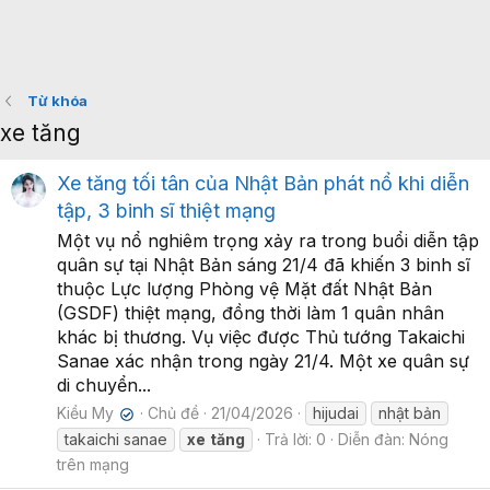
Từ khóa
xe tăng
Xe tăng tối tân của Nhật Bản phát nổ khi diễn
tập, 3 binh sĩ thiệt mạng
Một vụ nổ nghiêm trọng xảy ra trong buổi diễn tập
quân sự tại Nhật Bản sáng 21/4 đã khiến 3 binh sĩ
thuộc Lực lượng Phòng vệ Mặt đất Nhật Bản
(GSDF) thiệt mạng, đồng thời làm 1 quân nhân
khác bị thương. Vụ việc được Thủ tướng Takaichi
Sanae xác nhận trong ngày 21/4. Một xe quân sự
di chuyển...
Kiều My
Chủ đề
21/04/2026
hijudai
nhật bản
✔
takaichi sanae
xe
tăng
Trả lời: 0
Diễn đàn:
Nóng
trên mạng