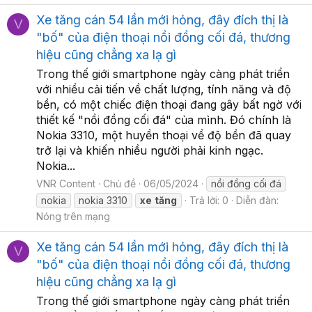
Xe tăng cán 54 lần mới hỏng, đây đích thị là
V
"bố" của điện thoại nồi đồng cối đá, thương
hiệu cũng chẳng xa lạ gì
Trong thế giới smartphone ngày càng phát triển
với nhiều cải tiến về chất lượng, tính năng và độ
bền, có một chiếc điện thoại đang gây bất ngờ với
thiết kế "nồi đồng cối đá" của mình. Đó chính là
Nokia 3310, một huyền thoại về độ bền đã quay
trở lại và khiến nhiều người phải kinh ngạc.
Nokia...
VNR Content
Chủ đề
06/05/2024
nồi đồng cối đá
nokia
nokia 3310
xe
tăng
Trả lời: 0
Diễn đàn:
Nóng trên mạng
Xe tăng cán 54 lần mới hỏng, đây đích thị là
V
"bố" của điện thoại nồi đồng cối đá, thương
hiệu cũng chẳng xa lạ gì
Trong thế giới smartphone ngày càng phát triển