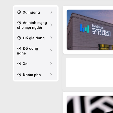
Xu hướng
An ninh mạng
cho mọi người
Đồ gia dụng
Đồ công
nghệ
Xe
Khám phá