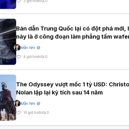
3 giờ trước
0
Bán dẫn Trung Quốc lại có đột phá mới, 
này là ở công đoạn làm phẳng tấm wafe
Mẫn Nhi
✔
4 giờ trước
0
The Odyssey vượt mốc 1 tỷ USD: Christ
Nolan lập lại kỳ tích sau 14 năm
Mẫn Nhi
✔
10 giờ trước
0