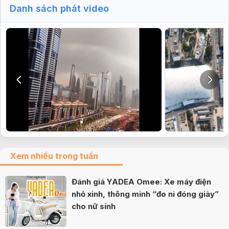
Danh sách phát video
Xem nhiều trong tuần
Đánh giá YADEA Omee: Xe máy điện
nhỏ xinh, thông minh “đo ni đóng giày”
cho nữ sinh