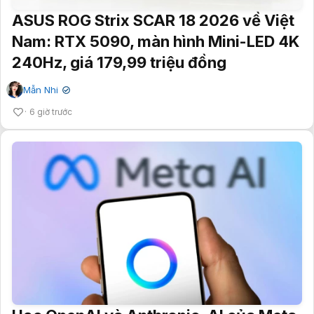
ASUS ROG Strix SCAR 18 2026 về Việt
Nam: RTX 5090, màn hình Mini-LED 4K
240Hz, giá 179,99 triệu đồng
Mẫn Nhi
✔
6 giờ trước