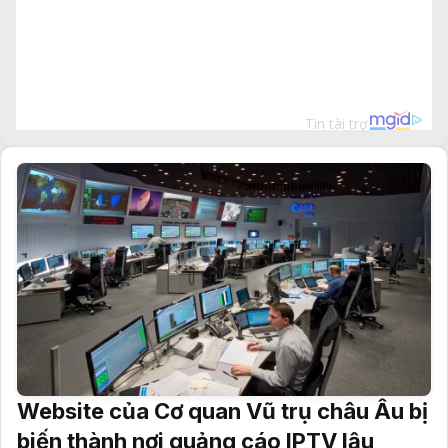
Website của Cơ quan Vũ trụ châu Âu bị
biến thành nơi quảng cáo IPTV lậu