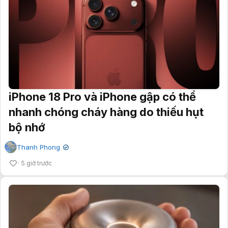
iPhone 18 Pro và iPhone gập có thể
nhanh chóng cháy hàng do thiếu hụt
bộ nhớ
Thanh Phong
✔
5 giờ trước