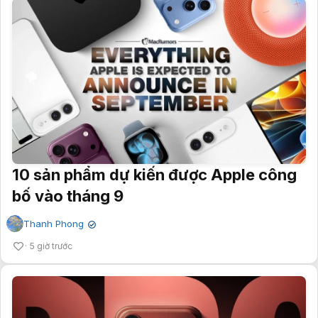
10 sản phẩm dự kiến được Apple công
bố vào tháng 9
Thanh Phong
✔
5 giờ trước