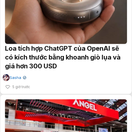
Loa tích hợp ChatGPT của OpenAI sẽ
có kích thước bằng khoanh giò lụa và
giá hơn 300 USD
Sasha
✔
5 giờ trước