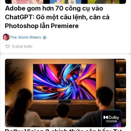
Adobe gom hơn 70 công cụ vào
ChatGPT: Gõ một câu lệnh, cân cả
Photoshop lẫn Premiere
The Storm Riders
✔
9 phút trước