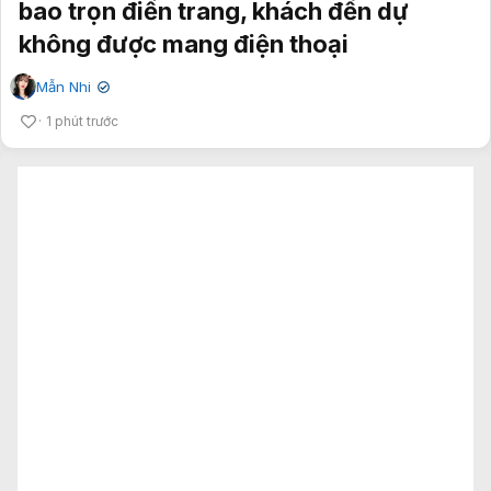
bao trọn điền trang, khách đến dự
không được mang điện thoại
Mẫn Nhi
✔
1 phút trước