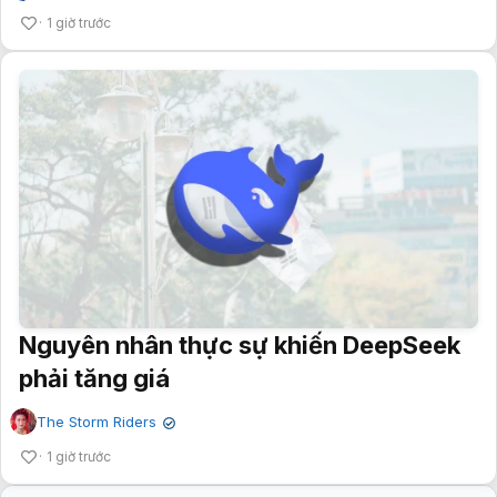
1 giờ trước
Nguyên nhân thực sự khiến DeepSeek
phải tăng giá
The Storm Riders
✔
1 giờ trước