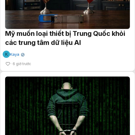
Mỹ muốn loại thiết bị Trung Quốc khỏi
các trung tâm dữ liệu AI
K
Kaya
✔
6 giờ trước