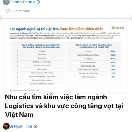
Thanh Phong
✔
2 giờ trước
Nhu cầu tìm kiếm việc làm ngành
Logistics và khu vực công tăng vọt tại
Việt Nam
Bỉ Ngạn Hoa
✔