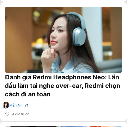
Đánh giá Redmi Headphones Neo: Lần
đầu làm tai nghe over-ear, Redmi chọn
cách đi an toàn
Mẫn Nhi
✔
4 giờ trước