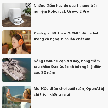
Những điểm hay dở sau 1 tháng trải
nghiệm Roborock Qrevo 2 Pro
Đánh giá JBL Live 780NC: Sự cá tính
trong cả ngoại hình lẫn chất âm
Sông Danube cạn trơ đáy, hàng trăm
tàu chiến Đức Quốc xã bất ngờ lộ diện
sau 80 năm
Mời KOL đi ăn chơi cuối tuần, OpenAI bị
chỉ trích không ra gì