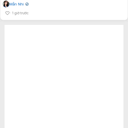
Mẫn Nhi
✔
1 giờ trước