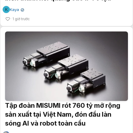
K
Kaya
✔
1 giờ trước
Tập đoàn MISUMI rót 760 tỷ mở rộng
sản xuất tại Việt Nam, đón đầu làn
sóng AI và robot toàn cầu