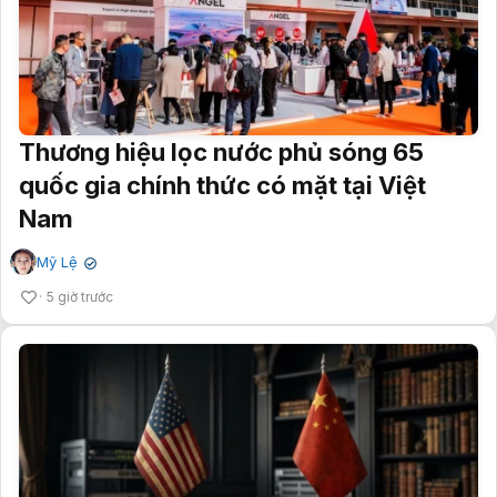
Thương hiệu lọc nước phủ sóng 65
quốc gia chính thức có mặt tại Việt
Nam
Mỹ Lệ
✔
5 giờ trước