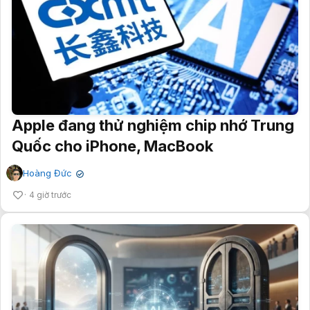
Apple đang thử nghiệm chip nhớ Trung
Quốc cho iPhone, MacBook
Hoàng Đức
✔
4 giờ trước