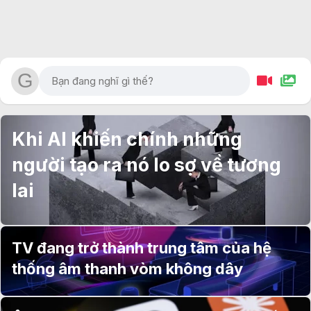
Khi AI khiến chính những
người tạo ra nó lo sợ về tương
lai
TV đang trở thành trung tâm của hệ
thống âm thanh vòm không dây