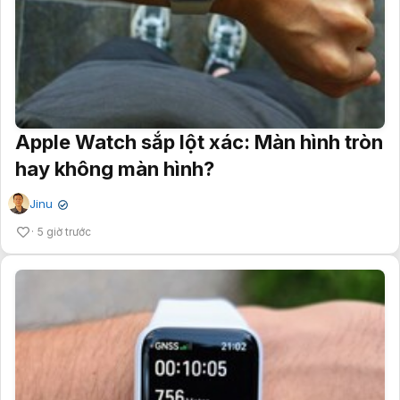
Apple Watch sắp lột xác: Màn hình tròn
hay không màn hình?
Jinu
✔
5 giờ trước