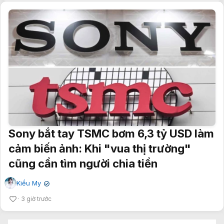
Sony bắt tay TSMC bơm 6,3 tỷ USD làm
cảm biến ảnh: Khi "vua thị trường"
cũng cần tìm người chia tiền
Kiều My
✔
3 giờ trước