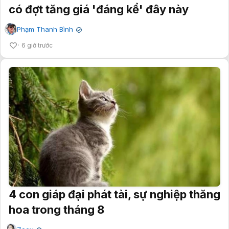
có đợt tăng giá 'đáng kể' đây này
Phạm Thanh Bình
✔
6 giờ trước
4 con giáp đại phát tài, sự nghiệp thăng
hoa trong tháng 8