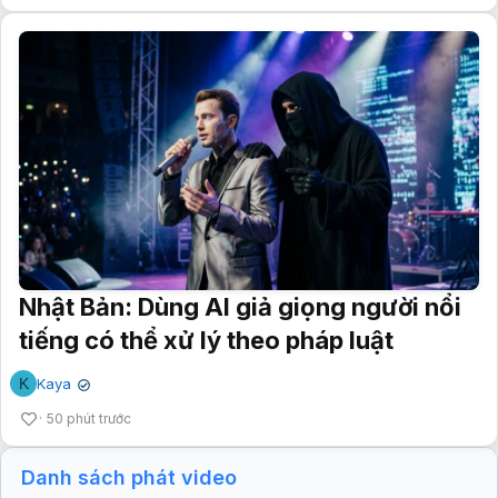
Nhật Bản: Dùng AI giả giọng người nổi
tiếng có thể xử lý theo pháp luật
K
Kaya
✔
50 phút trước
Danh sách phát video