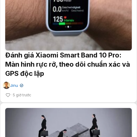
Đánh giá Xiaomi Smart Band 10 Pro:
Màn hình rực rỡ, theo dõi chuẩn xác và
GPS độc lập
Jinu
✔
5 giờ trước