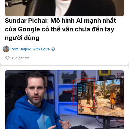
Sundar Pichai: Mô hình AI mạnh nhất
của Google có thể vẫn chưa đến tay
người dùng
From Beijing with Love
✔
6 giờ trước