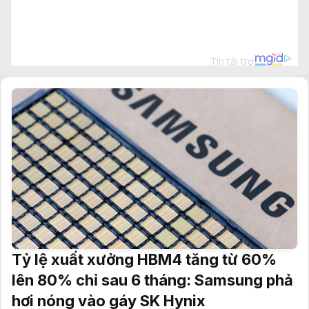
Tỷ lệ xuất xưởng HBM4 tăng từ 60%
lên 80% chỉ sau 6 tháng: Samsung phả
hơi nóng vào gáy SK Hynix