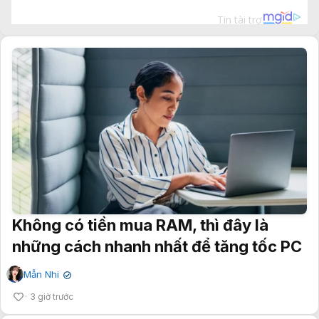
Không có tiền mua RAM, thì đây là
những cách nhanh nhất để tăng tốc PC
Mẫn Nhi
✔
3 giờ trước