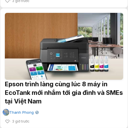
3 giờ trước
Epson trình làng cùng lúc 8 máy in
EcoTank mới nhắm tới gia đình và SMEs
tại Việt Nam
Thanh Phong
✔
3 giờ trước