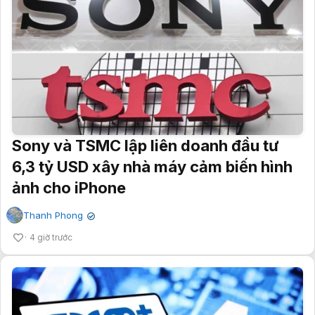
Sony và TSMC lập liên doanh đầu tư
6,3 tỷ USD xây nhà máy cảm biến hình
ảnh cho iPhone
Thanh Phong
✔
4 giờ trước