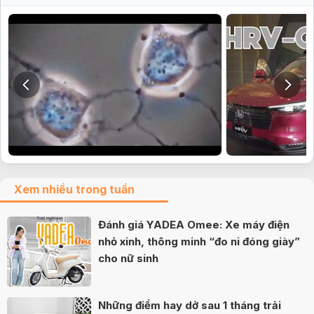
Xem nhiều trong tuần
Đánh giá YADEA Omee: Xe máy điện
nhỏ xinh, thông minh “đo ni đóng giày”
cho nữ sinh
Những điểm hay dở sau 1 tháng trải