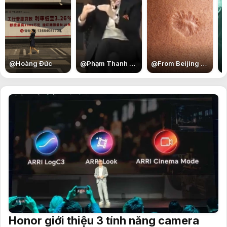
@
Hoàng Đức
@
Phạm Thanh Bình
@
From Beijing with Love
Honor giới thiệu 3 tính năng camera