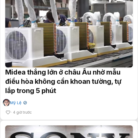
Midea thắng lớn ở châu Âu nhờ mẫu
điều hòa không cần khoan tường, tự
lắp trong 5 phút
Mỹ Lệ
✔
4 giờ trước