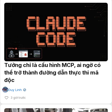
Tưởng chỉ là cấu hình MCP, ai ngờ có
thể trở thành đường dẫn thực thi mã
độc
Duy Linh
✔
3 giờ trước