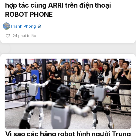
hợp tác cùng ARRI trên điện thoại
ROBOT PHONE
Thanh Phong
✔
24 phút trước
Vì sao các hãng robot hình người Trung