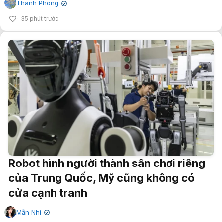
Thanh Phong
✔
35 phút trước
Robot hình người thành sân chơi riêng
của Trung Quốc, Mỹ cũng không có
cửa cạnh tranh
Mẫn Nhi
✔