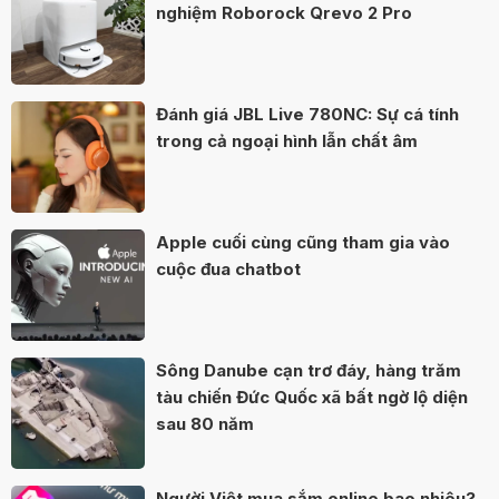
nghiệm Roborock Qrevo 2 Pro
Đánh giá JBL Live 780NC: Sự cá tính
trong cả ngoại hình lẫn chất âm
Apple cuối cùng cũng tham gia vào
cuộc đua chatbot
Sông Danube cạn trơ đáy, hàng trăm
tàu chiến Đức Quốc xã bất ngờ lộ diện
sau 80 năm
Người Việt mua sắm online bao nhiêu?