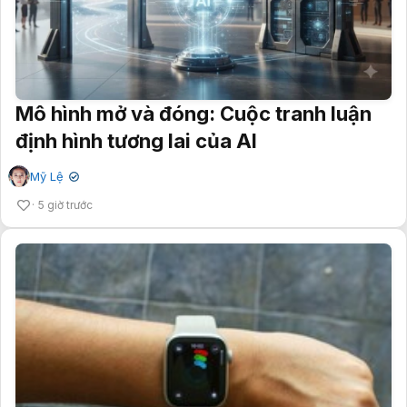
Mô hình mở và đóng: Cuộc tranh luận
định hình tương lai của AI
Mỹ Lệ
✔
5 giờ trước