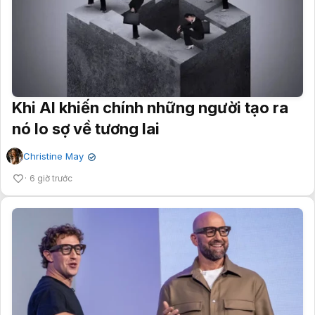
Khi AI khiến chính những người tạo ra
nó lo sợ về tương lai
Christine May
✔
6 giờ trước