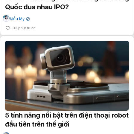
Quốc đua nhau IPO?
Kiều My
✔
33 phút trước
5 tính năng nổi bật trên điện thoại robot
đầu tiên trên thế giới