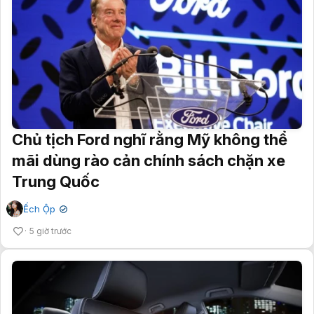
Chủ tịch Ford nghĩ rằng Mỹ không thể
mãi dùng rào cản chính sách chặn xe
Trung Quốc
Ếch Ộp
✔
5 giờ trước