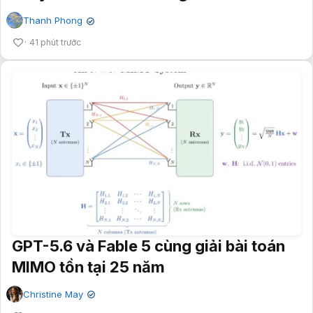
Thanh Phong
✔
41 phút trước
GPT-5.6 và Fable 5 cùng giải bài toán
MIMO tồn tại 25 năm
Christine May
✔