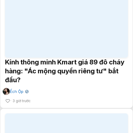
Kính thông minh Kmart giá 89 đô cháy
hàng: "Ác mộng quyền riêng tư" bắt
đầu?
Ếch Ộp
✔
3 giờ trước