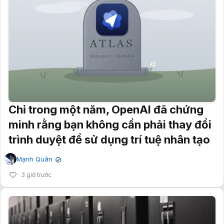
Chỉ trong một năm, OpenAI đã chứng
minh rằng bạn không cần phải thay đổi
trình duyệt để sử dụng trí tuệ nhân tạo
Mạnh Quân
✔
3 giờ trước