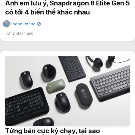
Anh em lưu ý, Snapdragon 8 Elite Gen 5
có tới 4 biến thể khác nhau
Thanh Phong
✔
2 phút trước
Từng bán cực kỳ chạy, tại sao