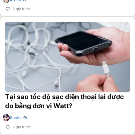
✔
2 giờ trước
Tại sao tốc độ sạc điện thoại lại được
đo bằng đơn vị Watt?
Sasha
✔
2 giờ trước