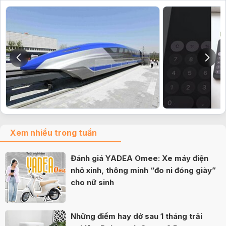
Xem nhiều trong tuần
Đánh giá YADEA Omee: Xe máy điện
nhỏ xinh, thông minh “đo ni đóng giày”
cho nữ sinh
Những điểm hay dở sau 1 tháng trải