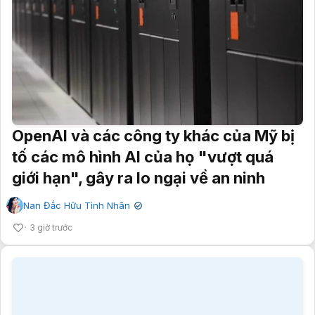
OpenAI và các công ty khác của Mỹ bị
tố các mô hình AI của họ "vượt quá
giới hạn", gây ra lo ngại về an ninh
Nan Đắc Hữu Tình Nhân
✔
3 giờ trước