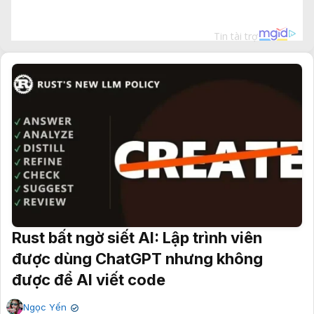
Rust bất ngờ siết AI: Lập trình viên
được dùng ChatGPT nhưng không
được để AI viết code
Ngọc Yến
✔