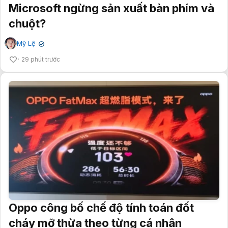
Microsoft ngừng sản xuất bàn phím và
chuột?
Mỹ Lệ
✔
29 phút trước
Oppo công bố chế độ tính toán đốt
cháy mỡ thừa theo từng cá nhân