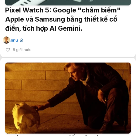
Pixel Watch 5: Google "châm biếm"
Apple và Samsung bằng thiết kế cổ
điển, tích hợp AI Gemini.
Jinu
✔
8 giờ trước