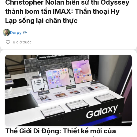
Christopher Nolan biến sử thi Odyssey
thành bom tấn IMAX: Thần thoại Hy
Lạp sống lại chân thực
Derpy
✔
8 giờ trước
Thế Giới Di Động: Thiết kế mới của