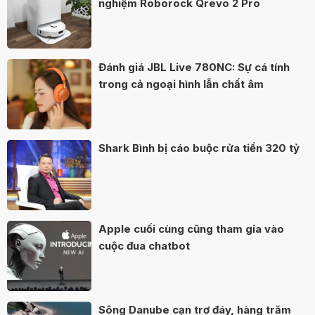
nghiệm Roborock Qrevo 2 Pro
Đánh giá JBL Live 780NC: Sự cá tính
trong cả ngoại hình lẫn chất âm
Shark Bình bị cáo buộc rửa tiền 320 tỷ
Apple cuối cùng cũng tham gia vào
cuộc đua chatbot
Sông Danube cạn trơ đáy, hàng trăm