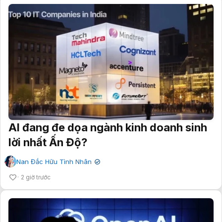
AI đang đe dọa ngành kinh doanh sinh
lời nhất Ấn Độ?
Nan Đắc Hữu Tình Nhân
✔
2 giờ trước