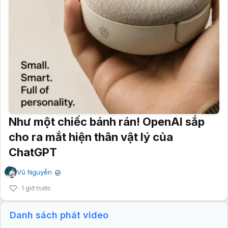
Như một chiếc bánh rán! OpenAI sắp
cho ra mắt hiện thân vật lý của
ChatGPT
Vũ Nguyễn
✔
1 giờ trước
Danh sách phát video