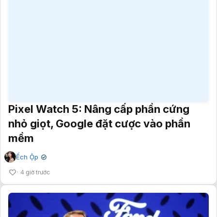
Pixel Watch 5: Nâng cấp phần cứng
nhỏ giọt, Google đặt cược vào phần
mềm
Ếch Ộp
✔
4 giờ trước