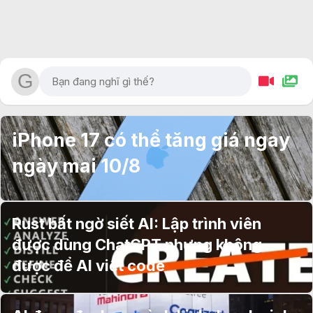
iPhone 17 có thể tăng giá ngay
ngày mai 10/8
Rust bất ngờ siết AI: Lập trình viên
được dùng ChatGPT nhưng không
được để AI viết code