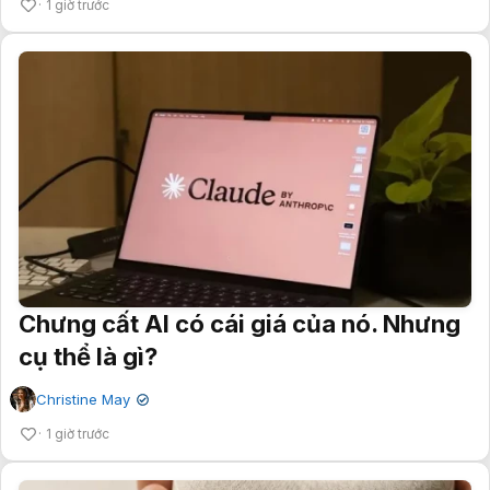
1 giờ trước
Chưng cất AI có cái giá của nó. Nhưng
cụ thể là gì?
Christine May
✔
1 giờ trước