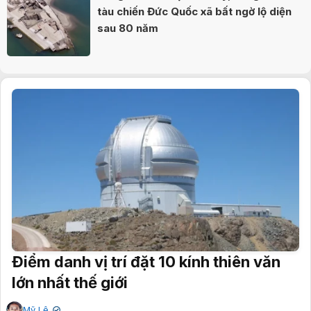
tàu chiến Đức Quốc xã bất ngờ lộ diện
sau 80 năm
Điểm danh vị trí đặt 10 kính thiên văn
lớn nhất thế giới
Mỹ Lệ