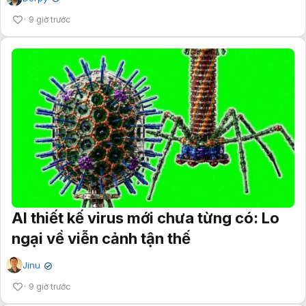
9 giờ trước
AI thiết kế virus mới chưa từng có: Lo
ngại về viễn cảnh tận thế
Jinu
✔
9 giờ trước