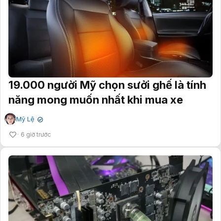
19.000 người Mỹ chọn sưởi ghế là tính
năng mong muốn nhất khi mua xe
Mỹ Lệ
✔
6 giờ trước