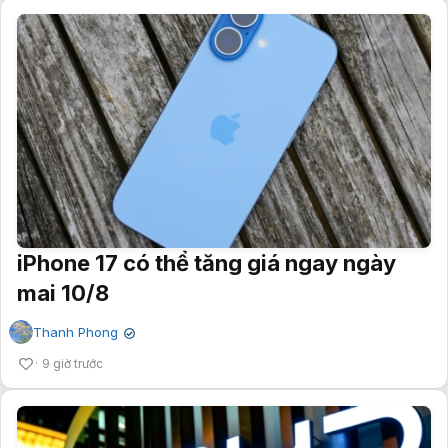
iPhone 17 có thể tăng giá ngay ngày
mai 10/8
Thanh Phong
✔
9 giờ trước