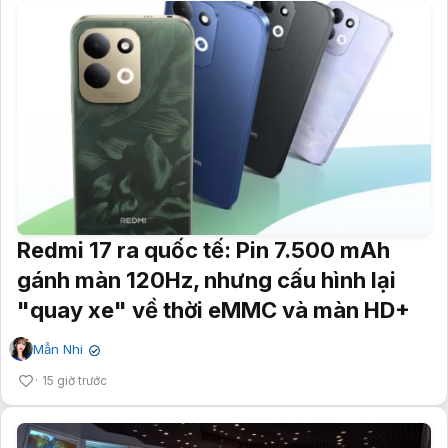
Redmi 17 ra quốc tế: Pin 7.500 mAh
gánh màn 120Hz, nhưng cấu hình lại
"quay xe" về thời eMMC và màn HD+
Mẫn Nhi
✔
15 giờ trước