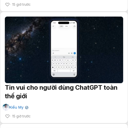
15 giờ trước
Tin vui cho người dùng ChatGPT toàn
thế giới
Kiều My
✔
15 giờ trước