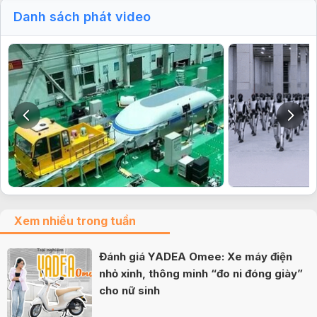
Danh sách phát video
Xem nhiều trong tuần
Đánh giá YADEA Omee: Xe máy điện
nhỏ xinh, thông minh “đo ni đóng giày”
cho nữ sinh