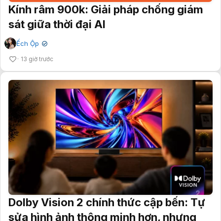
Kính râm 900k: Giải pháp chống giám
sát giữa thời đại AI
Ếch Ộp
✔
13 giờ trước
Dolby Vision 2 chính thức cập bến: Tự
sửa hình ảnh thông minh hơn, nhưng