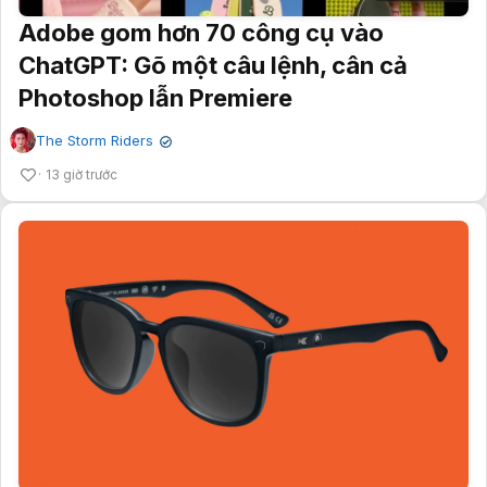
Adobe gom hơn 70 công cụ vào
ChatGPT: Gõ một câu lệnh, cân cả
Photoshop lẫn Premiere
The Storm Riders
✔
13 giờ trước