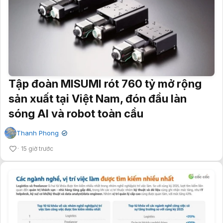
Tập đoàn MISUMI rót 760 tỷ mở rộng
sản xuất tại Việt Nam, đón đầu làn
sóng AI và robot toàn cầu
Thanh Phong
✔
15 giờ trước