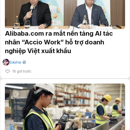
Alibaba.com ra mắt nền tảng AI tác
nhân “Accio Work” hỗ trợ doanh
nghiệp Việt xuất khẩu
Sasha
✔
16 giờ trước