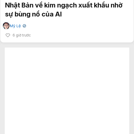
Nhật Bản về kim ngạch xuất khẩu nhờ
sự bùng nổ của AI
Mỹ Lệ
✔
6 giờ trước