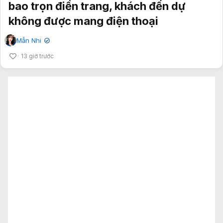
bao trọn điền trang, khách đến dự
không được mang điện thoại
Mẫn Nhi
✔
13 giờ trước