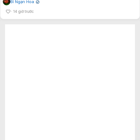
Bỉ Ngạn Hoa
✔
14 giờ trước