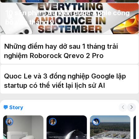
10 sản phẩm dự kiến được Apple công
bố vào tháng 9
Những điểm hay dở sau 1 tháng trải
nghiệm Roborock Qrevo 2 Pro
Quoc Le và 3 đồng nghiệp Google lập
startup có thể viết lại lịch sử AI
💬 Story