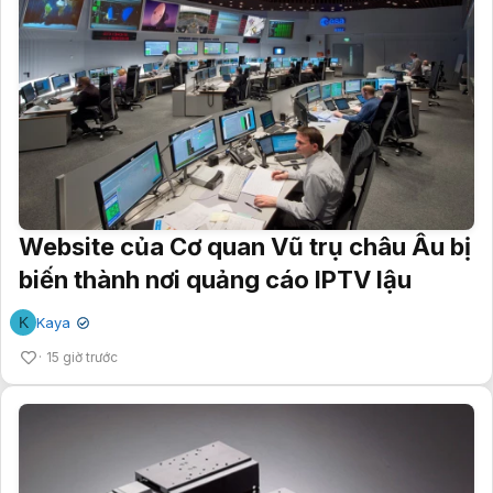
Website của Cơ quan Vũ trụ châu Âu bị
biến thành nơi quảng cáo IPTV lậu
K
Kaya
✔
15 giờ trước