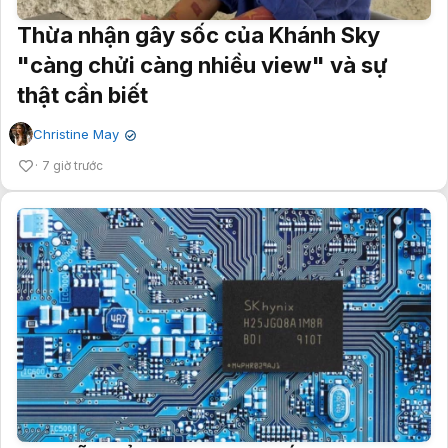
Thừa nhận gây sốc của Khánh Sky
"càng chửi càng nhiều view" và sự
thật cần biết
Christine May
✔
7 giờ trước