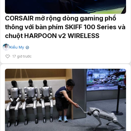
CORSAIR mở rộng dòng gaming phổ
thông với bàn phím SKIFF 100 Series và
chuột HARPOON v2 WIRELESS
Kiều My
✔
17 giờ trước