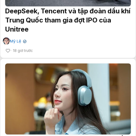
DeepSeek, Tencent và tập đoàn dầu khí
Trung Quốc tham gia đợt IPO của
Unitree
Mỹ Lệ
✔
18 giờ trước