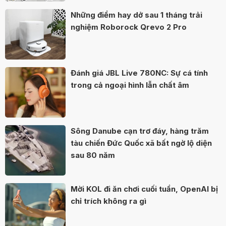
Những điểm hay dở sau 1 tháng trải
nghiệm Roborock Qrevo 2 Pro
Đánh giá JBL Live 780NC: Sự cá tính
trong cả ngoại hình lẫn chất âm
Sông Danube cạn trơ đáy, hàng trăm
tàu chiến Đức Quốc xã bất ngờ lộ diện
sau 80 năm
Mời KOL đi ăn chơi cuối tuần, OpenAI bị
chỉ trích không ra gì