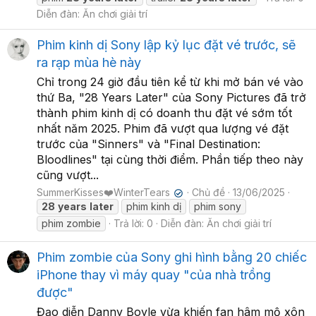
Diễn đàn:
Ăn chơi giải trí
Phim kinh dị Sony lập kỷ lục đặt vé trước, sẽ
ra rạp mùa hè này
Chỉ trong 24 giờ đầu tiên kể từ khi mở bán vé vào
thứ Ba, "28 Years Later" của Sony Pictures đã trở
thành phim kinh dị có doanh thu đặt vé sớm tốt
nhất năm 2025. Phim đã vượt qua lượng vé đặt
trước của "Sinners" và "Final Destination:
Bloodlines" tại cùng thời điểm. Phần tiếp theo này
cũng vượt...
SummerKisses❤️WinterTears
Chủ đề
13/06/2025
✔
28
years
later
phim kinh dị
phim sony
phim zombie
Trả lời: 0
Diễn đàn:
Ăn chơi giải trí
Phim zombie của Sony ghi hình bằng 20 chiếc
iPhone thay vì máy quay "của nhà trồng
được"
Đạo diễn Danny Boyle vừa khiến fan hâm mộ xôn