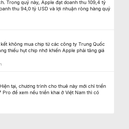
ch. Trong quý này, Apple đạt doanh thu 109,4 tỷ
doanh thu 94,0 tỷ USD và lợi nhuận ròng hàng quý
kết không mua chip từ các công ty Trung Quốc
thiếu hụt chip nhớ khiến Apple phải tăng giá
h
ện tại, chương trình cho thuê này mới chỉ triển
 Pro để xem nếu triển khai ở Việt Nam thì có