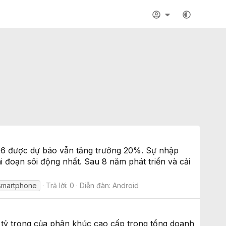
2026 được dự báo vẫn tăng trưởng 20%. Sự nhập
đoạn sôi động nhất. Sau 8 năm phát triển và cải
 smartphone
Trả lời: 0
Diễn đàn:
Android
 tỷ trọng của phân khúc cao cấp trong tổng doanh