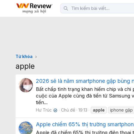
Từ khóa
apple
2026 sẽ là năm smartphone gập bùng 
Bất chấp tình trạng khan hiếm chip và chi
cuộc của Apple cùng đà tiến từ Samsung v
tiến...
Hư Trúc
Chủ đề
19:13
apple
iphone gập
✔
Apple chiếm 65% thị trường smartphon
Apple đã chiếm 65% thị trường điện thoại