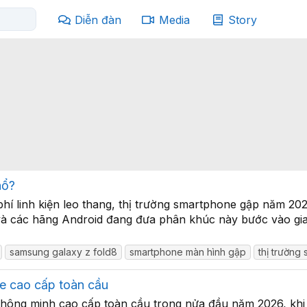
Diễn đàn
Media
Story
nổ?
 phí linh kiện leo thang, thị trường smartphone gập năm 
à các hãng Android đang đưa phân khúc này bước vào giai 
samsung galaxy z fold8
smartphone màn hình gập
thị trường
e cao cấp toàn cầu
 thông minh cao cấp toàn cầu trong nửa đầu năm 2026, khi