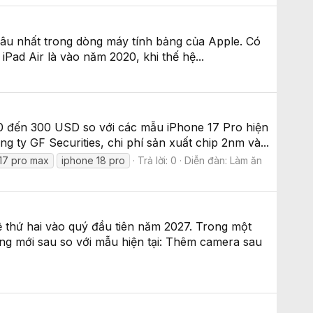
ại lâu nhất trong dòng máy tính bảng của Apple. Có
iPad Air là vào năm 2020, khi thế hệ...
50 đến 300 USD so với các mẫu iPhone 17 Pro hiện
g ty GF Securities, chi phí sản xuất chip 2nm và...
17 pro max
iphone 18 pro
Trả lời: 0
Diễn đàn:
Làm ăn
 thứ hai vào quý đầu tiên năm 2027. Trong một
ăng mới sau so với mẫu hiện tại: Thêm camera sau