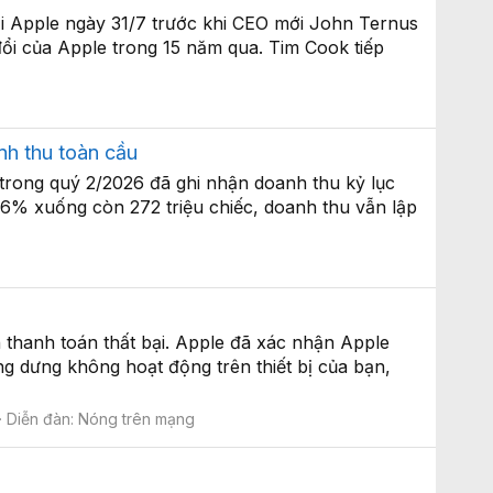
i Apple ngày 31/7 trước khi CEO mới John Ternus
đổi của Apple trong 15 năm qua. Tim Cook tiếp
nh thu toàn cầu
 trong quý 2/2026 đã ghi nhận doanh thu kỷ lục
 6% xuống còn 272 triệu chiếc, doanh thu vẫn lập
 thanh toán thất bại. Apple đã xác nhận Apple
g dưng không hoạt động trên thiết bị của bạn,
Diễn đàn:
Nóng trên mạng