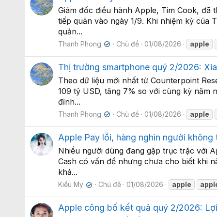
Giám đốc điều hành Apple, Tim Cook, đã t
tiếp quản vào ngày 1/9. Khi nhiệm kỳ của 
quản...
Thanh Phong
Chủ đề
01/08/2026
apple
✔
Thị trường smartphone quý 2/2026: Xia
Theo dữ liệu mới nhất từ Counterpoint Res
109 tỷ USD, tăng 7% so với cùng kỳ năm n
đỉnh...
Thanh Phong
Chủ đề
01/08/2026
apple
✔
Apple Pay lỗi, hàng nghìn người không 
Nhiều người dùng đang gặp trục trặc với A
Cash có vấn đề nhưng chưa cho biết khi nà
khả...
Kiều My
Chủ đề
01/08/2026
apple
appl
✔
Apple công bố kết quả quý 2/2026: Lợi