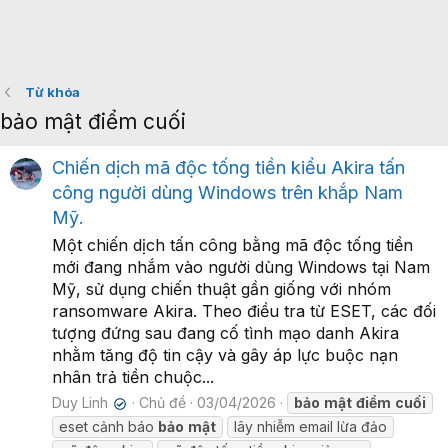
Từ khóa
bảo mật điểm cuối
Chiến dịch mã độc tống tiền kiểu Akira tấn
công người dùng Windows trên khắp Nam
Mỹ.
Một chiến dịch tấn công bằng mã độc tống tiền
mới đang nhắm vào người dùng Windows tại Nam
Mỹ, sử dụng chiến thuật gần giống với nhóm
ransomware Akira. Theo điều tra từ ESET, các đối
tượng đứng sau đang cố tình mạo danh Akira
nhằm tăng độ tin cậy và gây áp lực buộc nạn
nhân trả tiền chuộc...
Duy Linh
Chủ đề
03/04/2026
bảo
mật
điểm
cuối
✔
eset cảnh báo
bảo
mật
lây nhiễm email lừa đảo