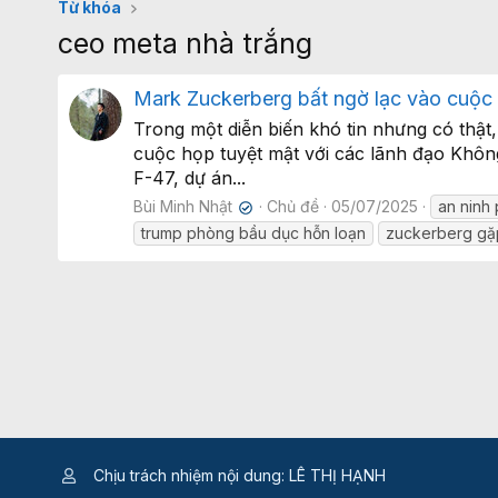
Từ khóa
ceo meta nhà trắng
Mark Zuckerberg bất ngờ lạc vào cuộc 
Trong một diễn biến khó tin nhưng có thậ
cuộc họp tuyệt mật với các lãnh đạo Khôn
F-47, dự án...
Bùi Minh Nhật
Chủ đề
05/07/2025
an ninh
✔
trump phòng bầu dục hỗn loạn
zuckerberg gặ
Chịu trách nhiệm nội dung: LÊ THỊ HẠNH