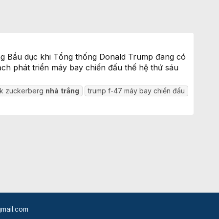
òng Bầu dục khi Tổng thống Donald Trump đang có
ch phát triển máy bay chiến đấu thế hệ thứ sáu
k zuckerberg
nhà
trắng
trump f-47 máy bay chiến đấu
mail.com