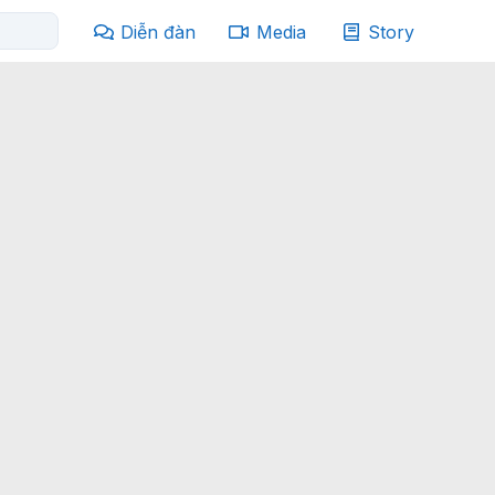
Diễn đàn
Media
Story