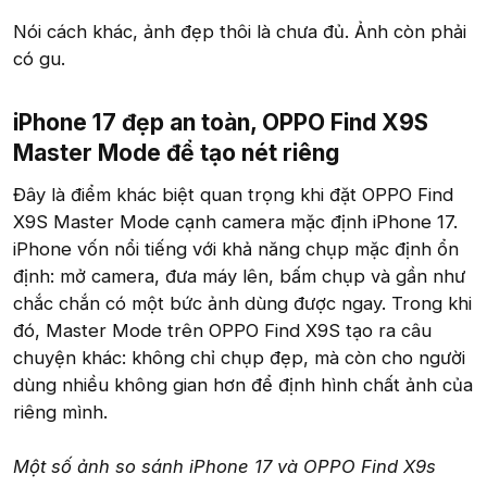
Nói cách khác, ảnh đẹp thôi là chưa đủ. Ảnh còn phải
có gu.
iPhone 17 đẹp an toàn, OPPO Find X9S
Master Mode để tạo nét riêng​
Đây là điểm khác biệt quan trọng khi đặt OPPO Find
X9S Master Mode cạnh camera mặc định iPhone 17.
iPhone vốn nổi tiếng với khả năng chụp mặc định ổn
định: mở camera, đưa máy lên, bấm chụp và gần như
chắc chắn có một bức ảnh dùng được ngay. Trong khi
đó, Master Mode trên OPPO Find X9S tạo ra câu
chuyện khác: không chỉ chụp đẹp, mà còn cho người
dùng nhiều không gian hơn để định hình chất ảnh của
riêng mình.
Một số ảnh so sánh iPhone 17 và OPPO Find X9s