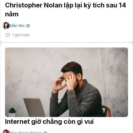
Christopher Nolan lập lại kỳ tích sau 14
năm
Mẫn Nhi
✔
1 giờ trước
Internet giờ chẳng còn gì vui
The Storm Riders