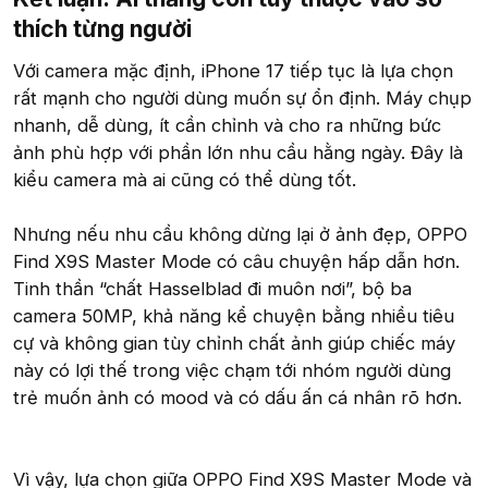
thích từng người​
Với camera mặc định, iPhone 17 tiếp tục là lựa chọn
rất mạnh cho người dùng muốn sự ổn định. Máy chụp
nhanh, dễ dùng, ít cần chỉnh và cho ra những bức
ảnh phù hợp với phần lớn nhu cầu hằng ngày. Đây là
kiểu camera mà ai cũng có thể dùng tốt.
Nhưng nếu nhu cầu không dừng lại ở ảnh đẹp, OPPO
Find X9S Master Mode có câu chuyện hấp dẫn hơn.
Tinh thần “chất Hasselblad đi muôn nơi”, bộ ba
camera 50MP, khả năng kể chuyện bằng nhiều tiêu
cự và không gian tùy chỉnh chất ảnh giúp chiếc máy
này có lợi thế trong việc chạm tới nhóm người dùng
trẻ muốn ảnh có mood và có dấu ấn cá nhân rõ hơn.
Vì vậy, lựa chọn giữa OPPO Find X9S Master Mode và