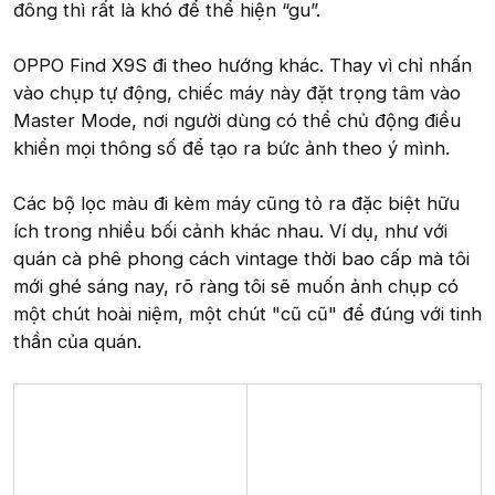
đông thì rất là khó để thể hiện “gu”.
OPPO Find X9S đi theo hướng khác. Thay vì chỉ nhấn
vào chụp tự động, chiếc máy này đặt trọng tâm vào
Master Mode, nơi người dùng có thể chủ động điều
khiển mọi thông số để tạo ra bức ảnh theo ý mình.
Các bộ lọc màu đi kèm máy cũng tỏ ra đặc biệt hữu
ích trong nhiều bối cảnh khác nhau. Ví dụ, như với
quán cà phê phong cách vintage thời bao cấp mà tôi
mới ghé sáng nay, rõ ràng tôi sẽ muốn ảnh chụp có
một chút hoài niệm, một chút "cũ cũ" để đúng với tinh
thần của quán.