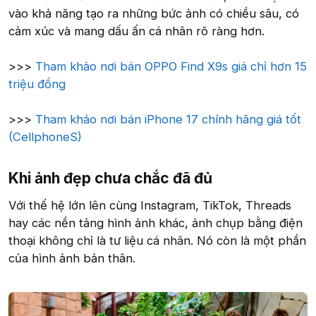
vào khả năng tạo ra những bức ảnh có chiều sâu, có
cảm xúc và mang dấu ấn cá nhân rõ ràng hơn.
>>>
Tham khảo nơi bán OPPO Find X9s giá chỉ hơn 15
triệu đồng
>>>
Tham khảo nơi bán iPhone 17 chính hãng giá tốt
(CellphoneS)
Khi ảnh đẹp chưa chắc đã đủ​
Với thế hệ lớn lên cùng Instagram, TikTok, Threads
hay các nền tảng hình ảnh khác, ảnh chụp bằng điện
thoại không chỉ là tư liệu cá nhân. Nó còn là một phần
của hình ảnh bản thân.