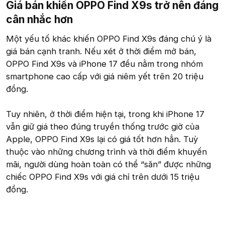
Giá bán khiến OPPO Find X9s trở nên đáng
cân nhắc hơn​
Một yếu tố khác khiến OPPO Find X9s đáng chú ý là
giá bán cạnh tranh. Nếu xét ở thời điểm mở bán,
OPPO Find X9s và iPhone 17 đều nằm trong nhóm
smartphone cao cấp với giá niêm yết trên 20 triệu
đồng.
Tuy nhiên, ở thời điểm hiện tại, trong khi iPhone 17
vẫn giữ giá theo đúng truyền thống trước giờ của
Apple, OPPO Find X9s lại có giá tốt hơn hẳn. Tuỳ
thuộc vào những chương trình và thời điểm khuyến
mãi, người dùng hoàn toàn có thể “săn” được những
chiếc OPPO Find X9s với giá chỉ trên dưới 15 triệu
đồng.