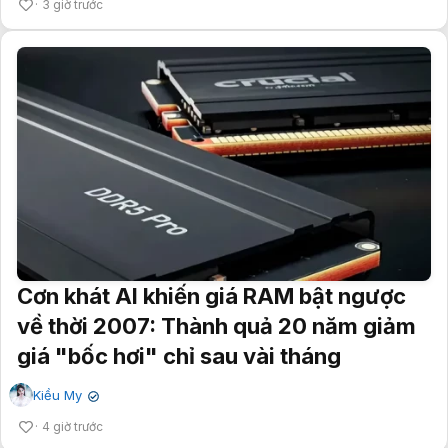
3 giờ trước
Cơn khát AI khiến giá RAM bật ngược
về thời 2007: Thành quả 20 năm giảm
giá "bốc hơi" chỉ sau vài tháng
Kiều My
✔
4 giờ trước