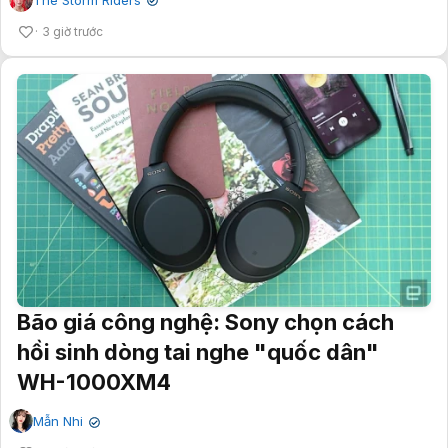
✔
3 giờ trước
Bão giá công nghệ: Sony chọn cách
hồi sinh dòng tai nghe "quốc dân"
WH-1000XM4
Mẫn Nhi
✔