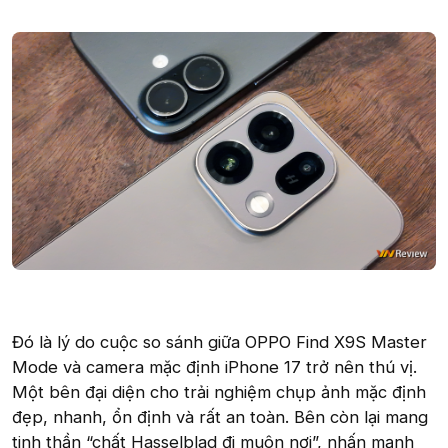
Đó là lý do cuộc so sánh giữa OPPO Find X9S Master
Mode và camera mặc định iPhone 17 trở nên thú vị.
Một bên đại diện cho trải nghiệm chụp ảnh mặc định
đẹp, nhanh, ổn định và rất an toàn. Bên còn lại mang
tinh thần “chất Hasselblad đi muôn nơi”, nhấn mạnh