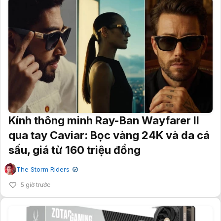
Kính thông minh Ray-Ban Wayfarer II
qua tay Caviar: Bọc vàng 24K và da cá
sấu, giá từ 160 triệu đồng
The Storm Riders
✔
5 giờ trước