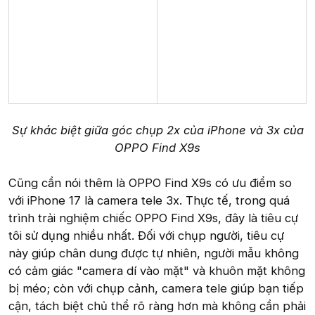
Sự khác biệt giữa góc chụp 2x của iPhone và 3x của
OPPO Find X9s
Cũng cần nói thêm là OPPO Find X9s có ưu điểm so
với iPhone 17 là camera tele 3x. Thực tế, trong quá
trình trải nghiệm chiếc OPPO Find X9s, đây là tiêu cự
tôi sử dụng nhiều nhất. Đối với chụp người, tiêu cự
này giúp chân dung được tự nhiên, người mẫu không
có cảm giác "camera dí vào mặt" và khuôn mặt không
bị méo; còn với chụp cảnh, camera tele giúp bạn tiếp
cận, tách biệt chủ thể rõ ràng hơn mà không cần phải