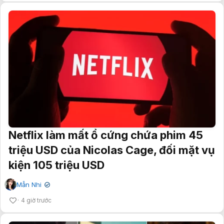
Netflix làm mất ổ cứng chứa phim 45
triệu USD của Nicolas Cage, đối mặt vụ
kiện 105 triệu USD
Mẫn Nhi
✔
4 giờ trước