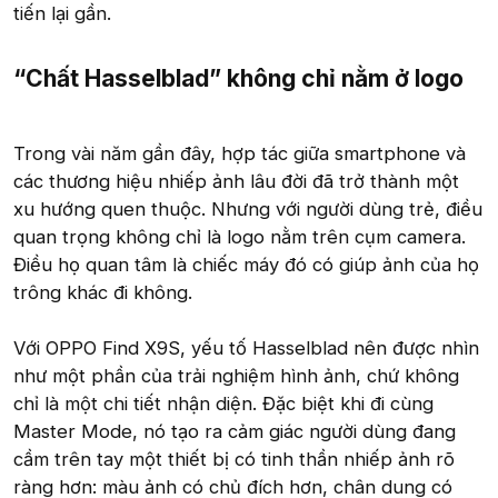
tiến lại gần.
“Chất Hasselblad” không chỉ nằm ở logo​
Trong vài năm gần đây, hợp tác giữa smartphone và
các thương hiệu nhiếp ảnh lâu đời đã trở thành một
xu hướng quen thuộc. Nhưng với người dùng trẻ, điều
quan trọng không chỉ là logo nằm trên cụm camera.
Điều họ quan tâm là chiếc máy đó có giúp ảnh của họ
trông khác đi không.
Với OPPO Find X9S, yếu tố Hasselblad nên được nhìn
như một phần của trải nghiệm hình ảnh, chứ không
chỉ là một chi tiết nhận diện. Đặc biệt khi đi cùng
Master Mode, nó tạo ra cảm giác người dùng đang
cầm trên tay một thiết bị có tinh thần nhiếp ảnh rõ
ràng hơn: màu ảnh có chủ đích hơn, chân dung có