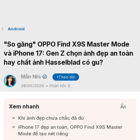
Android
"So găng" OPPO Find X9S Master Mode
và iPhone 17: Gen Z chọn ảnh đẹp an toàn
hay chất ảnh Hasselblad có gu?
Mẫn Nhi
+Theo dõi
✔
28/05/2026
Phản hồi:
0
Xem nhanh
Ẩn
Khi ảnh đẹp chưa chắc đã đủ​
iPhone 17 đẹp an toàn, OPPO Find X9S Master
Mode để tạo nét riêng​