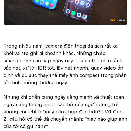
Trong nhiều năm, camera điện thoại đã tiến rất xa
khỏi vai trò ghi lại khoảnh khắc. Những chiếc
smartphone cao cấp ngày nay đều có thể chụp ảnh
sắc nét, xử lý HDR tốt, lấy nét nhanh, quay video ổn
định và đủ sức thay thế máy ảnh compact trong phần
lớn tình huống thường ngày.
Nhưng khi phần cứng ngày càng mạnh và thuật toán
ngày càng thông minh, câu hỏi của người dùng trẻ
không còn chỉ là “máy nào chụp đẹp hơn?”. Với Gen
Z, câu hỏi có thể đã chuyển thành: “máy nào giúp ảnh
của tôi có gu hơn?”.