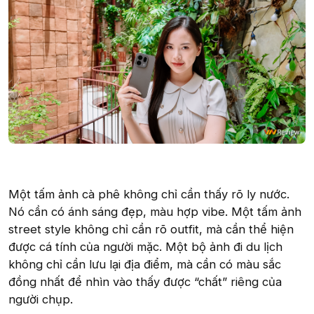
Một tấm ảnh cà phê không chỉ cần thấy rõ ly nước.
Nó cần có ánh sáng đẹp, màu hợp vibe. Một tấm ảnh
street style không chỉ cần rõ outfit, mà cần thể hiện
được cá tính của người mặc. Một bộ ảnh đi du lịch
không chỉ cần lưu lại địa điểm, mà cần có màu sắc
đồng nhất để nhìn vào thấy được “chất” riêng của
người chụp.