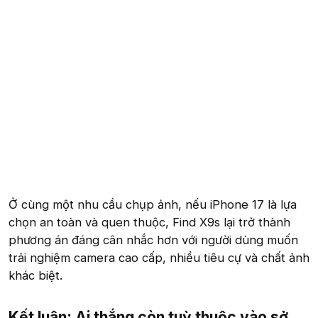
Ở cùng một nhu cầu chụp ảnh, nếu iPhone 17 là lựa
chọn an toàn và quen thuộc, Find X9s lại trở thành
phương án đáng cân nhắc hơn với người dùng muốn
trải nghiệm camera cao cấp, nhiều tiêu cự và chất ảnh
khác biệt.
Kết luận: Ai thắng còn tuỳ thuộc vào sở