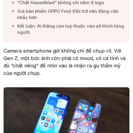
“Chất Hasselblad” không chỉ nằm ở logo​
Giá bán khiến OPPO Find X9s trở nên đáng cân
nhắc hơn​
Kết luận: Ai thắng còn tuỳ thuộc vào sở thích từng
người​
Camera smartphone giờ không chỉ để chụp rõ. Với
Gen Z, một bức ảnh còn phải có mood, có cá tính và
đủ “chất riêng” để nhìn vào là nhận ra gu thẩm mỹ
của người chụp.