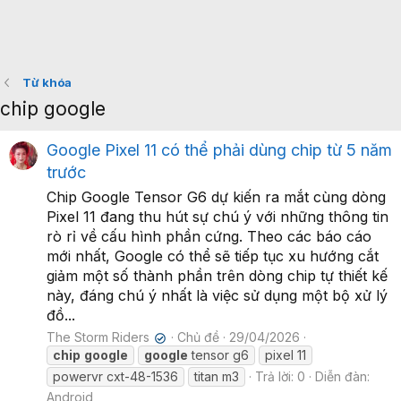
Từ khóa
chip google
Google Pixel 11 có thể phải dùng chip từ 5 năm
trước
Chip Google Tensor G6 dự kiến ra mắt cùng dòng
Pixel 11 đang thu hút sự chú ý với những thông tin
rò rỉ về cấu hình phần cứng. Theo các báo cáo
mới nhất, Google có thể sẽ tiếp tục xu hướng cắt
giảm một số thành phần trên dòng chip tự thiết kế
này, đáng chú ý nhất là việc sử dụng một bộ xử lý
đồ...
The Storm Riders
Chủ đề
29/04/2026
✔
chip
google
google
tensor g6
pixel 11
powervr cxt-48-1536
titan m3
Trả lời: 0
Diễn đàn:
Android