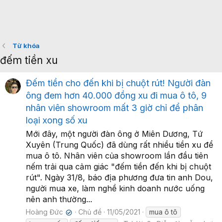
Từ khóa
đếm tiền xu
Đếm tiền cho đến khi bị chuột rút! Người đàn
ông đem hơn 40.000 đồng xu đi mua ô tô, 9
nhân viên showroom mất 3 giờ chỉ để phân
loại xong số xu
Mới đây, một người đàn ông ở Miên Dương, Tứ
Xuyên (Trung Quốc) đã dùng rất nhiều tiền xu để
mua ô tô. Nhân viên của showroom lần đầu tiên
nếm trải qua cảm giác "đếm tiền đến khi bị chuột
rút". Ngày 31/8, báo địa phương đưa tin anh Dou,
người mua xe, làm nghề kinh doanh nước uống
nên anh thường...
Hoàng Đức
Chủ đề
11/05/2021
mua ô tô
✔