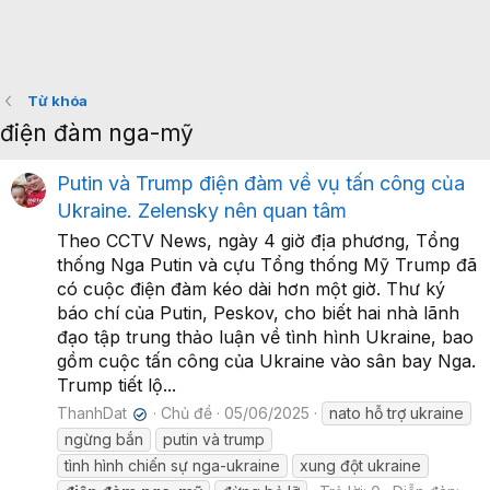
Từ khóa
điện đàm nga-mỹ
Putin và Trump điện đàm về vụ tấn công của
Ukraine. Zelensky nên quan tâm
Theo CCTV News, ngày 4 giờ địa phương, Tổng
thống Nga Putin và cựu Tổng thống Mỹ Trump đã
có cuộc điện đàm kéo dài hơn một giờ. Thư ký
báo chí của Putin, Peskov, cho biết hai nhà lãnh
đạo tập trung thảo luận về tình hình Ukraine, bao
gồm cuộc tấn công của Ukraine vào sân bay Nga.
Trump tiết lộ...
ThanhDat
Chủ đề
05/06/2025
nato hỗ trợ ukraine
✔
ngừng bắn
putin và trump
tình hình chiến sự nga-ukraine
xung đột ukraine