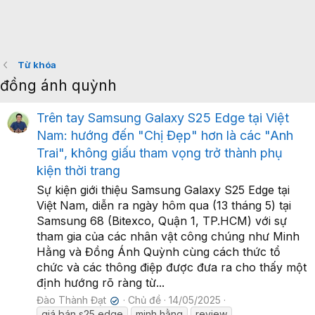
Từ khóa
đồng ánh quỳnh
Trên tay Samsung Galaxy S25 Edge tại Việt
Nam: hướng đến "Chị Đẹp" hơn là các "Anh
Trai", không giấu tham vọng trở thành phụ
kiện thời trang
Sự kiện giới thiệu Samsung Galaxy S25 Edge tại
Việt Nam, diễn ra ngày hôm qua (13 tháng 5) tại
Samsung 68 (Bitexco, Quận 1, TP.HCM) với sự
tham gia của các nhân vật công chúng như Minh
Hằng và Đồng Ánh Quỳnh cùng cách thức tổ
chức và các thông điệp được đưa ra cho thấy một
định hướng rõ ràng từ...
Đào Thành Đạt
Chủ đề
14/05/2025
✔
giá bán s25 edge
minh hằng
review