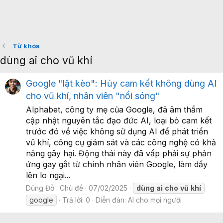
Từ khóa
dùng ai cho vũ khí
Google "lật kèo": Hủy cam kết không dùng AI
cho vũ khí, nhân viên "nổi sóng"
Alphabet, công ty mẹ của Google, đã âm thầm
cập nhật nguyên tắc đạo đức AI, loại bỏ cam kết
trước đó về việc không sử dụng AI để phát triển
vũ khí, công cụ giám sát và các công nghệ có khả
năng gây hại. Động thái này đã vấp phải sự phản
ứng gay gắt từ chính nhân viên Google, làm dấy
lên lo ngại...
Dũng Đỗ
Chủ đề
07/02/2025
dùng
ai
cho
vũ
khí
google
Trả lời: 0
Diễn đàn:
AI cho mọi người