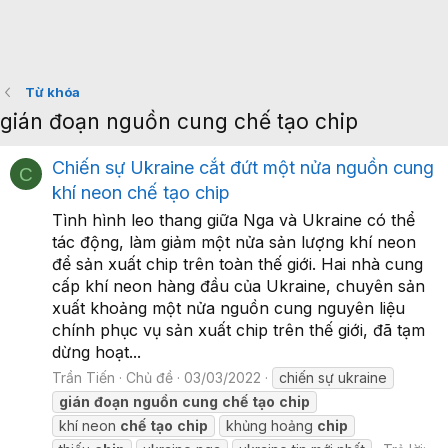
Từ khóa
gián đoạn nguồn cung chế tạo chip
Chiến sự Ukraine cắt đứt một nửa nguồn cung
C
khí neon chế tạo chip
Tình hình leo thang giữa Nga và Ukraine có thể
tác động, làm giảm một nửa sản lượng khí neon
để sản xuất chip trên toàn thế giới. Hai nhà cung
cấp khí neon hàng đầu của Ukraine, chuyên sản
xuất khoảng một nửa nguồn cung nguyên liệu
chính phục vụ sản xuất chip trên thế giới, đã tạm
dừng hoạt...
Trần Tiến
Chủ đề
03/03/2022
chiến sự ukraine
gián
đoạn
nguồn
cung
chế
tạo
chip
khí neon
chế
tạo
chip
khủng hoảng
chip