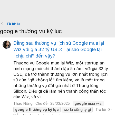
Từ khóa
google thương vụ kỷ lục
Đằng sau thương vụ lịch sử Google mua lại
Wiz với giá 32 tỷ USD: Tại sao Google lại
"chịu chi" đến vậy?
Thương vụ Google mua lại Wiz, một startup an
ninh mạng mới chỉ thành lập 5 năm, với giá 32 tỷ
USD, đã trở thành thương vụ lớn nhất trong lịch
sử của "gã khổng lồ" tìm kiếm, và là một trong
những thương vụ đắt giá nhất ở Thung lũng
Silicon. Điều gì đã làm nên thành công thần tốc
của Wiz, và vì...
Thảo Nông
Chủ đề
25/03/2025
google
mua wiz
google
thương
vụ
kỷ
lục
wiz là công ty gì
Trả lời: 0