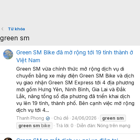
Từ khóa
green sm
Green SM Bike đã mở rộng tới 19 tỉnh thành ở
Việt Nam
Green SM vừa chính thức mở rộng dịch vụ di
chuyển bằng xe máy điện Green SM Bike và dịch
vụ giao nhận Green SM Express tới 4 địa phương
mới gồm Hưng Yên, Ninh Bình, Gia Lai và Đắk
Lắk, nâng tổng số địa phương đã triển khai dịch
vụ lên 19 tỉnh, thành phố. Bên cạnh việc mở rộng
dịch vụ tới 4...
Thanh Phong
Chủ đề
24/06/2026
green
sm
✔
green
sm
bike
Trả lời: 0
Diễn đàn:
Nóng trên mạng