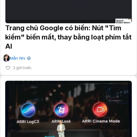
Trang chủ Google có biến: Nút "Tìm
kiếm" biến mất, thay bằng loạt phím tắt
AI
Mẫn Nhi
✔
3 giờ trước