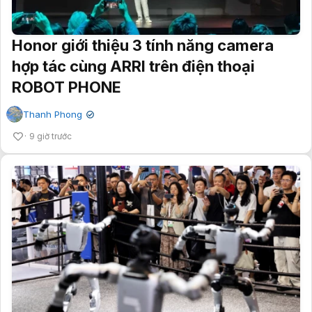
Honor giới thiệu 3 tính năng camera
hợp tác cùng ARRI trên điện thoại
ROBOT PHONE
Thanh Phong
✔
9 giờ trước