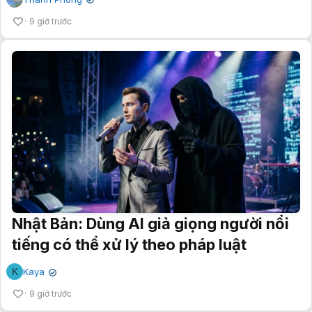
✔
9 giờ trước
Nhật Bản: Dùng AI giả giọng người nổi
tiếng có thể xử lý theo pháp luật
K
Kaya
✔
9 giờ trước