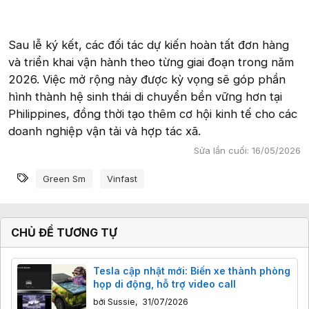
Sau lễ ký kết, các đối tác dự kiến hoàn tất đơn hàng
và triển khai vận hành theo từng giai đoạn trong năm
2026. Việc mở rộng này được kỳ vọng sẽ góp phần
hình thành hệ sinh thái di chuyển bền vững hơn tại
Philippines, đồng thời tạo thêm cơ hội kinh tế cho các
doanh nghiệp vận tải và hợp tác xã.
Sửa lần cuối:
16/05/2026
Từ khóa
Green Sm
Vinfast
CHỦ ĐỀ TƯƠNG TỰ
Tesla cập nhật mới: Biến xe thành phòng
họp di động, hỗ trợ video call
bởi
Sussie
,
31/07/2026