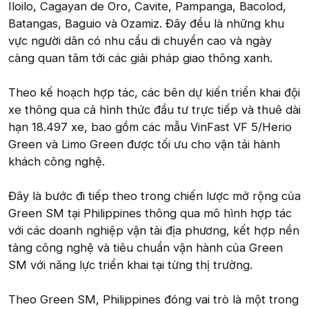
Iloilo, Cagayan de Oro, Cavite, Pampanga, Bacolod,
Batangas, Baguio và Ozamiz. Đây đều là những khu
vực người dân có nhu cầu di chuyển cao và ngày
càng quan tâm tới các giải pháp giao thông xanh.
Theo kế hoạch hợp tác, các bên dự kiến triển khai đội
xe thông qua cả hình thức đầu tư trực tiếp và thuê dài
hạn 18.497 xe, bao gồm các mẫu VinFast VF 5/Herio
Green và Limo Green được tối ưu cho vận tải hành
khách công nghệ.
Đây là bước đi tiếp theo trong chiến lược mở rộng của
Green SM tại Philippines thông qua mô hình hợp tác
với các doanh nghiệp vận tải địa phương, kết hợp nền
tảng công nghệ và tiêu chuẩn vận hành của Green
SM với năng lực triển khai tại từng thị trường.
Theo Green SM, Philippines đóng vai trò là một trong