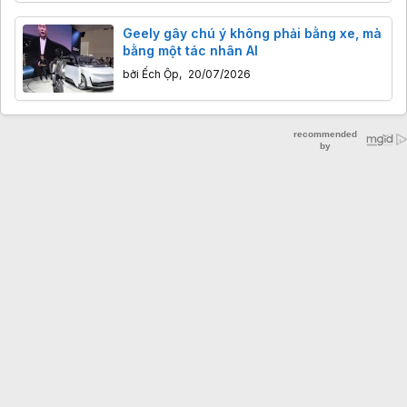
Geely gây chú ý không phải bằng xe, mà
bằng một tác nhân AI
bởi
Ếch Ộp
,
20/07/2026