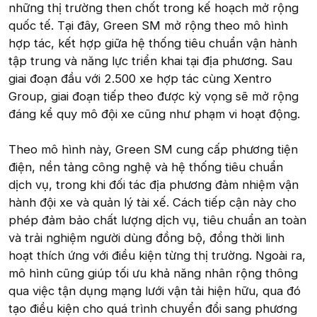
những thị trường then chốt trong kế hoạch mở rộng
quốc tế. Tại đây, Green SM mở rộng theo mô hình
hợp tác, kết hợp giữa hệ thống tiêu chuẩn vận hành
tập trung và năng lực triển khai tại địa phương. Sau
giai đoạn đầu với 2.500 xe hợp tác cùng Xentro
Group, giai đoạn tiếp theo được kỳ vọng sẽ mở rộng
đáng kể quy mô đội xe cũng như phạm vi hoạt động.
Theo mô hình này, Green SM cung cấp phương tiện
điện, nền tảng công nghệ và hệ thống tiêu chuẩn
dịch vụ, trong khi đối tác địa phương đảm nhiệm vận
hành đội xe và quản lý tài xế. Cách tiếp cận này cho
phép đảm bảo chất lượng dịch vụ, tiêu chuẩn an toàn
và trải nghiệm người dùng đồng bộ, đồng thời linh
hoạt thích ứng với điều kiện từng thị trường. Ngoài ra,
mô hình cũng giúp tối ưu khả năng nhân rộng thông
qua việc tận dụng mạng lưới vận tải hiện hữu, qua đó
tạo điều kiện cho quá trình chuyển đổi sang phương