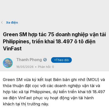
Xe điện
Green SM hợp tác 75 doanh nghiệp vận tải
Philippines, triển khai 18.497 ô tô điện
VinFast
Thanh Phong
+Theo dõi
✔
16/05/2026
Phản hồi:
0
Green SM vừa ký kết loạt Biên bản ghi nhớ (MOU) và
thỏa thuận đặt cọc với các doanh nghiệp vận tải và
hợp tác xã tại Philippines, dự kiến triển khai tới 18.497
xe điện VinFast phục vụ hoạt động vận tải hành
khách tại thị trường này.