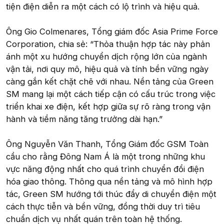
tiện điện diễn ra một cách có lộ trình và hiệu quả.
Ông Gio Colmenares, Tổng giám đốc Asia Prime Force
Corporation, chia sẻ: “Thỏa thuận hợp tác này phản
ánh một xu hướng chuyển dịch rộng lớn của ngành
vận tải, nơi quy mô, hiệu quả và tính bền vững ngày
càng gắn kết chặt chẽ với nhau. Nền tảng của Green
SM mang lại một cách tiếp cận có cấu trúc trong việc
triển khai xe điện, kết hợp giữa sự rõ ràng trong vận
hành và tiềm năng tăng trưởng dài hạn.”
Ông Nguyễn Văn Thanh, Tổng Giám đốc GSM Toàn
cầu cho rằng Đông Nam Á là một trong những khu
vực năng động nhất cho quá trình chuyển đổi điện
hóa giao thông. Thông qua nền tảng và mô hình hợp
tác, Green SM hướng tới thúc đẩy di chuyển điện một
cách thực tiễn và bền vững, đồng thời duy trì tiêu
chuẩn dịch vụ nhất quán trên toàn hệ thống.