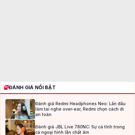
ĐÁNH GIÁ NỔI BẬT
Đánh giá Redmi Headphones Neo: Lần đầu
làm tai nghe over-ear, Redmi chọn cách đi
an toàn
Đánh giá JBL Live 780NC: Sự cá tính trong
cả ngoại hình lẫn chất âm