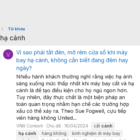
Từ khóa
hạ cánh
Vì sao phải tắt đèn, mở rèm cửa sổ khi máy
V
bay hạ cánh, không cần biết đang đêm hay
ngày?
Nhiều hành khách thường nghĩ rằng việc hạ ánh
sáng xuống mức thấp nhất khi máy bay cất và hạ
cánh là để tạo điều kiện cho họ ngủ ngon hơn.
Tuy nhiên, đây thực chất là một biện pháp an
toàn quan trọng nhằm hạn chế các trường hợp
xấu có thể xảy ra. Theo Sue Fogwell, cựu tiếp
viên hàng không United...
VNR Content
Chủ đề
16/04/2024
cất
cánh
hạ
cánh
hàng không
kinh nghiệm đi máy bay