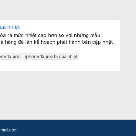
uá nhiệt
tỏa ra mức nhiệt cao hơn so với những mẫu
và hãng đã lên kế hoạch phát hành bản cập nhật
one 15
pro
iphone 15
pro
bị quá nhiệt
mail.com