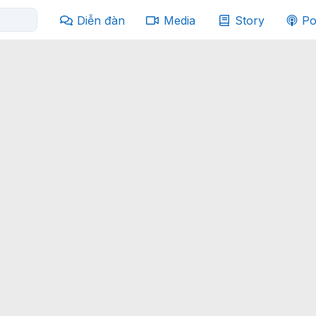
Diễn đàn
Media
Story
Po