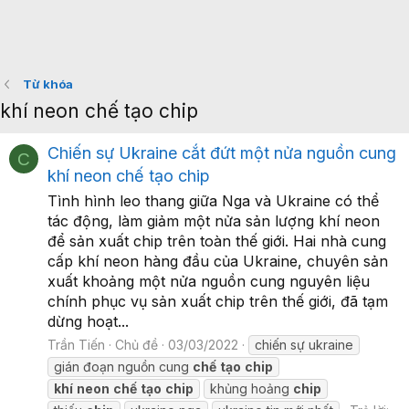
Từ khóa
khí neon chế tạo chip
Chiến sự Ukraine cắt đứt một nửa nguồn cung
C
khí neon chế tạo chip
Tình hình leo thang giữa Nga và Ukraine có thể
tác động, làm giảm một nửa sản lượng khí neon
để sản xuất chip trên toàn thế giới. Hai nhà cung
cấp khí neon hàng đầu của Ukraine, chuyên sản
xuất khoảng một nửa nguồn cung nguyên liệu
chính phục vụ sản xuất chip trên thế giới, đã tạm
dừng hoạt...
Trần Tiến
Chủ đề
03/03/2022
chiến sự ukraine
gián đoạn nguồn cung
chế
tạo
chip
khí
neon
chế
tạo
chip
khủng hoảng
chip