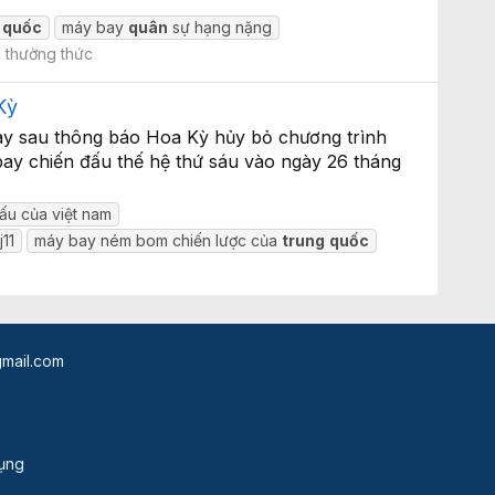
quốc
máy bay
quân
sự hạng nặng
 thường thức
Kỳ
ay sau thông báo Hoa Kỳ hủy bỏ chương trình
bay chiến đấu thế hệ thứ sáu vào ngày 26 tháng
ấu của việt nam
11
máy bay ném bom chiến lược của
trung
quốc
mail.com
dụng