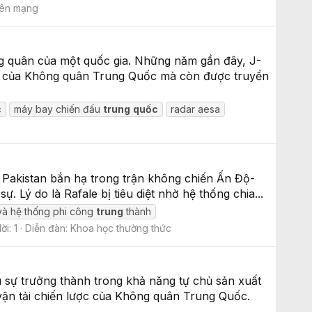
rên mạng
g quân của một quốc gia. Những năm gần đây, J-
ống của Không quân Trung Quốc mà còn được truyền
c
máy bay chiến đấu
trung
quốc
radar aesa
a Pakistan bắn hạ trong trận không chiến Ấn Độ-
 Lý do là Rafale bị tiêu diệt nhờ hệ thống chia...
và hệ thống phi công
trung
thành
ời: 1
Diễn đàn:
Khoa học thường thức
sự trưởng thành trong khả năng tự chủ sản xuất
vận tải chiến lược của Không quân Trung Quốc.