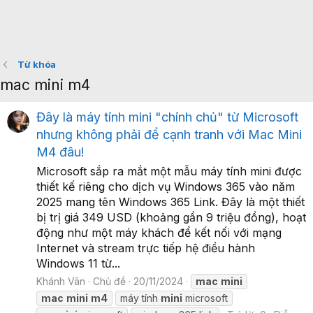
Từ khóa
mac mini m4
Đây là máy tính mini "chính chủ" từ Microsoft
nhưng không phải để cạnh tranh với Mac Mini
M4 đâu!
Microsoft sắp ra mắt một mẫu máy tính mini được
thiết kế riêng cho dịch vụ Windows 365 vào năm
2025 mang tên Windows 365 Link. Đây là một thiết
bị trị giá 349 USD (khoảng gần 9 triệu đồng), hoạt
động như một máy khách để kết nối với mạng
Internet và stream trực tiếp hệ điều hành
Windows 11 từ...
Khánh Vân
Chủ đề
20/11/2024
mac
mini
mac
mini
m4
máy tính
mini
microsoft